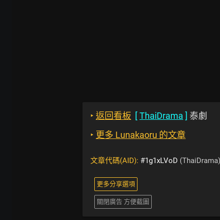
‣
返回看板
[
ThaiDrama
]
泰劇
‣
更多 Lunakaoru 的文章
文章代碼(AID):
#1g1xLVoD
(ThaiDrama
更多分享選項
關閉廣告 方便截圖