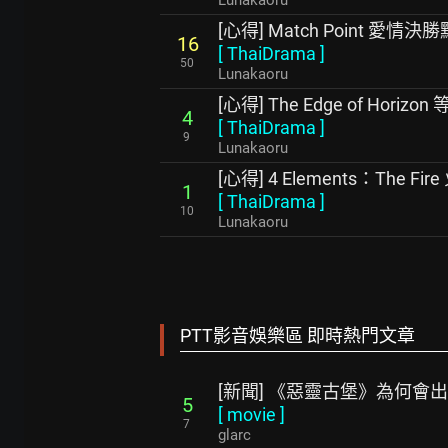
Lunakaoru
[心得] Match Point 愛情
16
[
ThaiDrama
]
50
Lunakaoru
[心得] The Edge of Horiz
4
[
ThaiDrama
]
9
Lunakaoru
[心得] 4 Elements：The Fi
1
[
ThaiDrama
]
10
Lunakaoru
PTT影音娛樂區 即時熱門文章
[新聞] 《惡靈古堡》為何會出現
5
[
movie
]
7
glarc