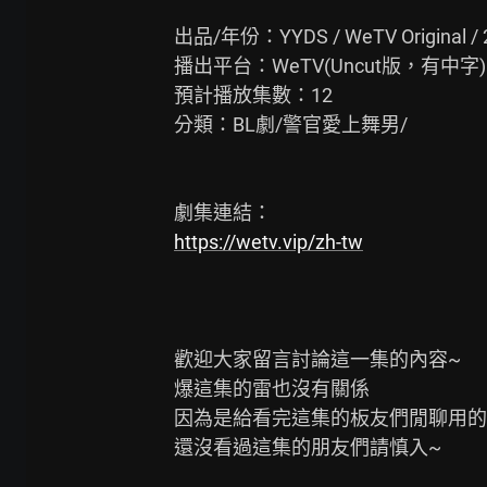
出品/年份：YYDS / WeTV Original / 2
播出平台：WeTV(Uncut版，有中字)

預計播放集數：12

分類：BL劇/警官愛上舞男/

https://wetv.vip/zh-tw
歡迎大家留言討論這一集的內容~

爆這集的雷也沒有關係

因為是給看完這集的板友們閒聊用的w
還沒看過這集的朋友們請慎入~
