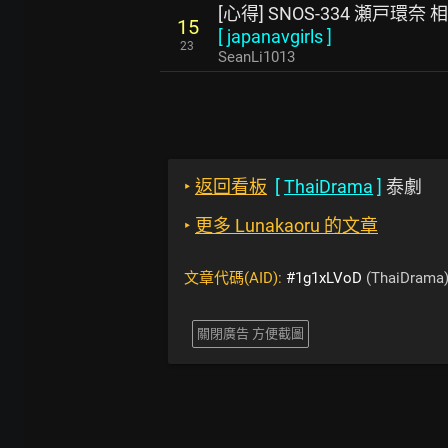
[心得] SNOS-334 瀬戸環奈 
15
[
japanavgirls
]
23
SeanLi1013
‣
返回看板
[
ThaiDrama
]
泰劇
‣
更多 Lunakaoru 的文章
文章代碼(AID):
#1g1xLVoD
(ThaiDrama
關閉廣告 方便截圖