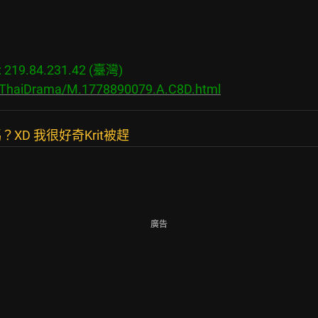
19.84.231.42 (臺灣)

s/ThaiDrama/M.1778890079.A.C8D.html
D 我很好奇Krit被趕
廣告