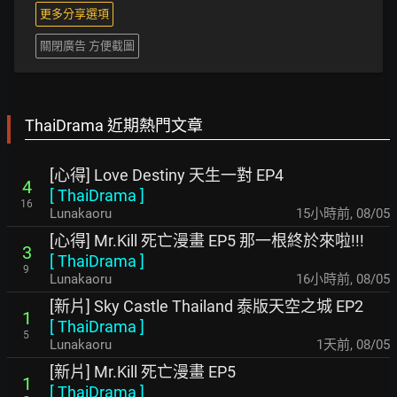
更多分享選項
關閉廣告 方便截圖
ThaiDrama 近期熱門文章
[心得] Love Destiny 天生一對 EP4
4
[
ThaiDrama
]
16
Lunakaoru
15小時前
,
08/05
[心得] Mr.Kill 死亡漫畫 EP5 那一根終於來啦!!!
3
[
ThaiDrama
]
9
Lunakaoru
16小時前
,
08/05
[新片] Sky Castle Thailand 泰版天空之城 EP2
1
[
ThaiDrama
]
5
Lunakaoru
1天前
,
08/05
[新片] Mr.Kill 死亡漫畫 EP5
1
[
ThaiDrama
]