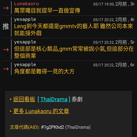
2月前
, 3
Lunakaoru
05/17 19:50,
F
→
萬眾囑目就提早一直做宣傳
2月前
, 4
yesapple
05/17 20:22,
F
推
Leng到今天都還是gmmtv的藝人耶 雖然公司本來
就能接外戲
2月前
, 5
yesapple
05/17 20:22,
F
→
但這部是核心競品,gmm常常被說小氣,但這部分在
整個商業
2月前
, 6
yesapple
05/17 20:22,
F
→
角度都是難得一見的大方
‣
返回看板
[
ThaiDrama
]
泰劇
‣
更多 Lunakaoru 的文章
文章代碼(AID):
#1g2PKhd2
(ThaiDrama)