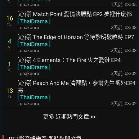
5
Lunakaoru
1天前
,
08/05
[心得] Match Point 愛情決勝點 EP2 夢裡什麼都
16
[
ThaiDrama
]
50
Lunakaoru
2天前
,
08/03
[心得] The Edge of Horizon 等待黎明破曉時 EP7
4
[
ThaiDrama
]
9
Lunakaoru
2天前
,
08/03
[心得] 4 Elements：The Fire 火之愛鏈 EP4
1
[
ThaiDrama
]
10
Lunakaoru
3天前
,
08/02
[心得] Peach And Me 清醒點，泰爾先生番外EP4
完
13
[
ThaiDrama
]
73
Lunakaoru
3天前
,
08/02
更多 近期熱門文章 >>
PTT影音娛樂區 即時熱門文章