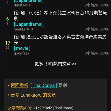
[
Japandrama
]
6
dustfaerie
2小時前
,
08/06
[新聞] （小道）松下奈緒主演朝日台10月期醫療
劇
6
[
Japandrama
]
8
SeanLi1013
3小時前
,
08/06
[新聞] 迪士尼承認曼達洛人與古古海洋奇緣票房
差
17
[
movie
]
26
godofsex
3小時前
,
08/06
更多 即時熱門文章 >>
‣
返回看板
[
ThaiDrama
]
泰劇
‣
更多 Lunakaoru 的文章
文章代碼(AID):
#1g2PKhd2
(ThaiDrama)