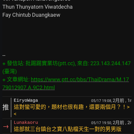
Thun Thunyatorn Viwatdecha

Fay Chintub Duangkaew

※ 發信站: 批踢踢實業坊(ptt.cc), 來自: 223.143.244.147 
(臺灣)

※ 文章網址: 
https://www.ptt.cc/bbs/ThaiDrama/M.17
79012907.A.9C2.html
2月前
, 1
EiryoWaga
05/17 19:08,
F
推
這對蠻可愛的，題材也很有趣，還要兩個月？！>
<
2月前
, 2
Lunakaoru
05/17 19:50,
F
→
這部就三台鎮台之寶八點檔天生一對的男男版