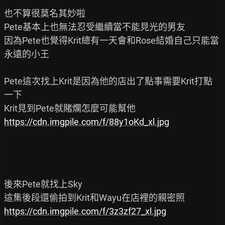
也不算很莫名其妙啦

Pete基本上也無法忍受繼續當不能見光的男友

因為Pete也覺得Krit總有一天會和Rose結婚自己只能當
永遠的小王

Pete這次找上Krit是因為他的店出了點事需要Krit打點
一下

https://cdn.imgpile.com/f/88y1oKd_xl.jpg
後來Pete就找上Sky

https://cdn.imgpile.com/f/3z3zf27_xl.jpg