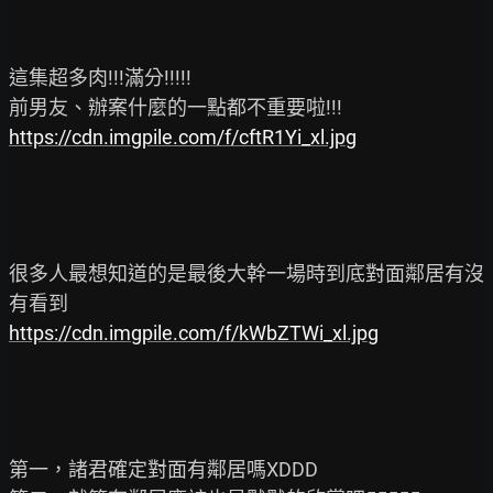
這集超多肉!!!滿分!!!!!

https://cdn.imgpile.com/f/cftR1Yi_xl.jpg
很多人最想知道的是最後大幹一場時到底對面鄰居有沒
https://cdn.imgpile.com/f/kWbZTWi_xl.jpg
第一，諸君確定對面有鄰居嗎XDDD
