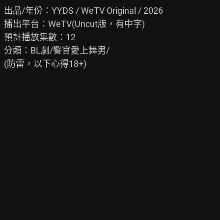
出品/年份：YYDS / WeTV Original / 2026

播出平台：WeTV(Uncut版，有中字)

預計播放集數：12

分類：BL劇/警官愛上舞男/

(防雷，以下心得18+)
