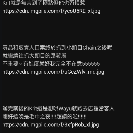
https://cdn.imgpile.com/f/ycoU5RE_xl.jpg
毒品和販賣人口案終於抓到小頭目Chain之後呢

就繼續往抓大頭目的路發展

https://cdn.imgpile.com/f/uGcZWlv_md.jpg
辦完案後的Krit還是想哄Wayu就跑去店裡當客人

https://cdn.imgpile.com/f/3xfpRob_xl.jpg