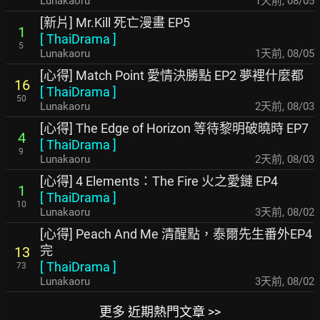
Lunakaoru
1天前
,
08/05
[新片] Mr.Kill 死亡漫畫 EP5
1
[
ThaiDrama
]
5
Lunakaoru
1天前
,
08/05
[心得] Match Point 愛情決勝點 EP2 夢裡什麼都
16
[
ThaiDrama
]
50
Lunakaoru
2天前
,
08/03
[心得] The Edge of Horizon 等待黎明破曉時 EP7
4
[
ThaiDrama
]
9
Lunakaoru
2天前
,
08/03
[心得] 4 Elements：The Fire 火之愛鏈 EP4
1
[
ThaiDrama
]
10
Lunakaoru
3天前
,
08/02
[心得] Peach And Me 清醒點，泰爾先生番外EP4
完
13
[
ThaiDrama
]
73
Lunakaoru
3天前
,
08/02
更多 近期熱門文章 >>