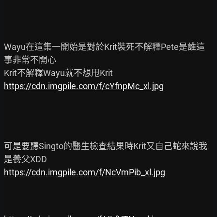
Wayu在這集一開始是對於Krit裝死不解釋Pete是誰這
事非常不開心

https://cdn.imgpile.com/f/cYfnpMc_xl.jpg
可是要聽Singto的醫生檢查結果時Krit又自己蛇來說我
https://cdn.imgpile.com/f/NcVmPib_xl.jpg