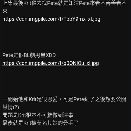
上集最後Krit殺去找Pete就是知道Pete來者不善善者不
https://cdn.imgpile.com/f/TpbY9mx_xl.jpg
https://cdn.imgpile.com/f/q0ONlOu_xl.jpg
一開始他和Krit是很恩愛，可是Pete紅了之後想要公開
戀情(?)

問題是Krit根本不可能做到這事

最後就是Krit被莫名其妙的分手了
