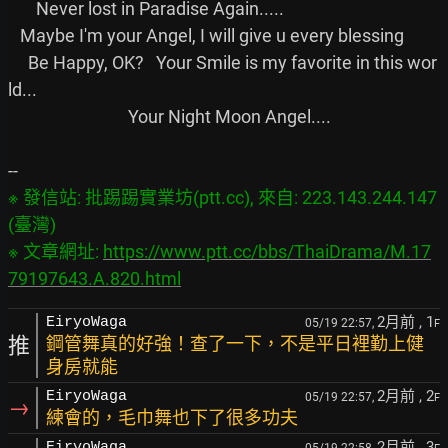
       Never lost in Paradise Again.....

   Maybe I'm your Angel, I will give u every blessing

     Be Happy, OK?   Your Smile is my favorite in this wor
ld...

                              Your Night Moon Angel....

※ 發信站: 批踢踢實業坊(ptt.cc), 來自: 223.143.244.147 
(臺灣)

※ 文章網址: 
https://www.ptt.cc/bbs/ThaiDrama/M.17
79197643.A.820.html
2月前
, 1
EiryoWaga
05/19 22:57,
F
推
鋼管舞真的好強！查了一下，不是平日裡勤上健
身房就能
2月前
, 2
EiryoWaga
05/19 22:57,
F
→
練會的，毛巾舞也下了很多功夫
2月前
, 3
EiryoWaga