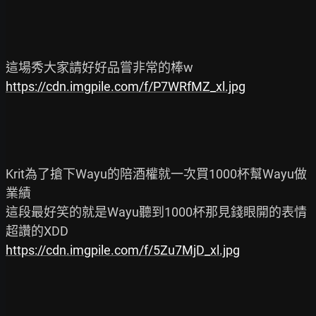
https://cdn.imgpile.com/f/P7WRfMZ_xl.jpg
Krit為了搶下Wayu的陪酒權就一次買1000杯幫Wayu做
業績

這段最好笑的就是Wayu聽到1000杯那見錢眼開的表情
https://cdn.imgpile.com/f/5Zu7MjD_xl.jpg