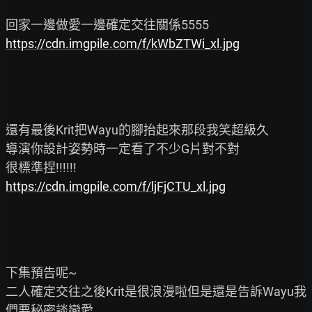
https://cdn.imgpile.com/f/kWbZTWi_xl.jpg
還有最後Krit把Wayu的腳抬起來那段我笑超級久

導演你設計姿勢時一定看了不少G片對不對

https://cdn.imgpile.com/f/ljFjCTU_xl.jpg
下集預告呢~

二人確定交往之後Krit是很浪漫啦但是還是告訴Wayu我
們要秘密談戀愛
