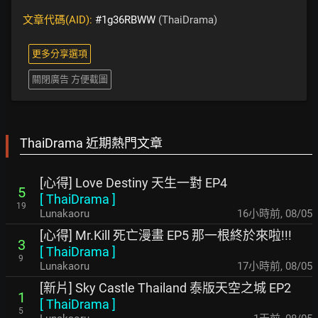
文章代碼(AID):
#1g36RBWW
(ThaiDrama)
更多分享選項
關閉廣告 方便截圖
ThaiDrama 近期熱門文章
[心得] Love Destiny 天生一對 EP4
5
[
ThaiDrama
]
19
Lunakaoru
16小時前
,
08/05
[心得] Mr.Kill 死亡漫畫 EP5 那一根終於來啦!!!
3
[
ThaiDrama
]
9
Lunakaoru
17小時前
,
08/05
[新片] Sky Castle Thailand 泰版天空之城 EP2
1
[
ThaiDrama
]
5