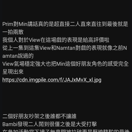
Prim對Min講話真的是超直接二人直來直往到最後就是
一拍兩散

我個人對於View在這場戲的表現是給高評價啦

從上一集到這集View和Namtan對戲的表現就像之前N
amtan說過的

View氣場穩定強大也把Min這個好朋友角色的感受完全
https://cdn.imgpile.com/f/JAJxMvX_xl.jpg
二個好朋友吵架之後誰都不讓誰

Bambi發現二人鬧到很僵之後是大受打擊
