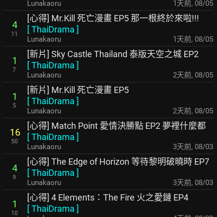
Lunakaoru
1天前
,
08/05
[心得] Mr.Kill 死亡漫畫 EP5 那一根終於來啦!!!
4
[
ThaiDrama
]
11
Lunakaoru
1天前
,
08/05
[新片] Sky Castle Thailand 泰版天空之城 EP2
1
[
ThaiDrama
]
7
Lunakaoru
2天前
,
08/05
[新片] Mr.Kill 死亡漫畫 EP5
1
[
ThaiDrama
]
5
Lunakaoru
2天前
,
08/05
[心得] Match Point 愛情決勝點 EP2 夢裡什麼都
16
[
ThaiDrama
]
50
Lunakaoru
3天前
,
08/03
[心得] The Edge of Horizon 等待黎明破曉時 EP7
4
[
ThaiDrama
]
9
Lunakaoru
3天前
,
08/03
[心得] 4 Elements：The Fire 火之愛鏈 EP4
1
[
ThaiDrama
]
10