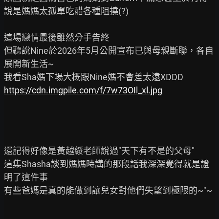
說是媽媽太孤單吃醋各種阻撓(?)

這場戀情最後雖然分手告終

但聽說Nine於2026年5月公開宣布已與母親斷聯，各自
展開新生活~

https://cdn.imgpile.com/f/7w73OIl_xl.jpg
還記得好像是黃越綏老師說過"天下有不是的父母"

這集Shasha談到媽媽時講的那段話我深深覺得就是證
明了這件事

有些爸媽是真的能做到讓兒女對他們失望到極限的~"~
