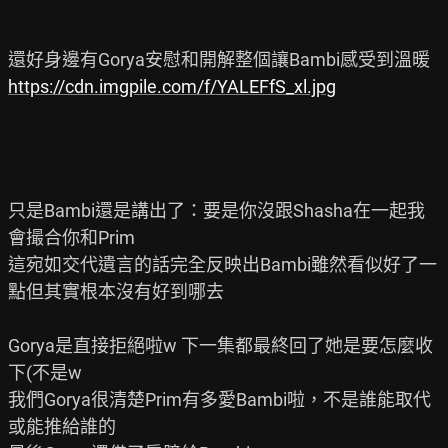
https://cdn.imgpile.com/f/YALEFfS_xl.jpg
只是Bambi還是講出了：要是你沒跟Shasha在一起我
會撮合你和Prim

這宛如交代遺言的話完全反映出Bambi雖然看似好了一
點但其實根本沒有好到哪去

Gorya是直接拒絕啦w 下一集都最終回了她是要怎麼收
下(不是w

我們Gorya很清楚Prim有多愛Bambi啦，不是誰能取代
或能推給誰的
