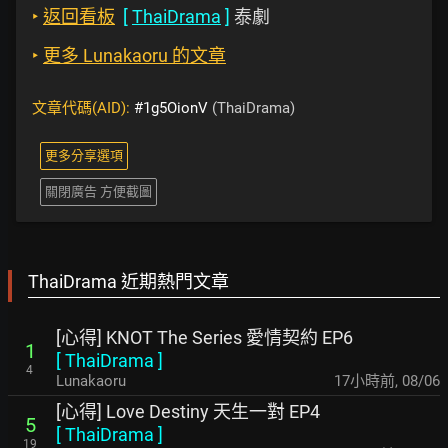
‣
返回看板
[
ThaiDrama
]
泰劇
‣
更多 Lunakaoru 的文章
文章代碼(AID):
#1g5OionV
(ThaiDrama)
更多分享選項
關閉廣告 方便截圖
ThaiDrama 近期熱門文章
[心得] KNOT The Series 愛情契約 EP6
1
[
ThaiDrama
]
4
Lunakaoru
17小時前
,
08/06
[心得] Love Destiny 天生一對 EP4
5
[
ThaiDrama
]
19