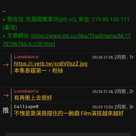
※ 發信站: 批踢踢實業坊(ptt.cc), 來自: 219.85.140.111 
(臺灣)

※ 文章網址: 
https://www.ptt.cc/bbs/ThaiDrama/M.17
79796786.A.C5F.html
2月前
, 1
Lunakaoru
05/26 21:38,
F
→
https://i.verb.tw/xoBV0szZ.jpg
本集泰趨第一，粉絲
2月前
, 2
Lunakaoru
05/26 21:38,
F
→
有再衝上去很好
2月前
, 3
CalliopeR
05/29 12:03,
F
推
不愧是靠演員撐住的一齣戲 Film演技越來越好