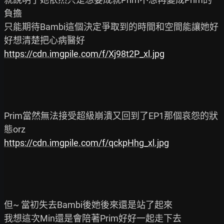
負擔

只能期待Bambi這個決定爭取到的時間和空間能讓她好
https://cdn.imgpile.com/f/Xj98t2P_xl.jpg
Prim當然無法接受超級崩潰又回到了EP1那個哀怨的狀
https://cdn.imgpile.com/f/qckpHhg_xl.jpg
但~ 當初失去Bambi後她後來還是站了起來

我想這次Min還是會陪著Prim好好一起走下去
