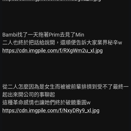
Bambi找了一天拖著Prim去見了Min

https://cdn.imgpile.com/f/RXgWm2u_xl.jpg
從二人怎麼因為是女生而被被前輩排擠到受不了最終一
起出來開公司的事聊起

https://cdn.imgpile.com/f/NxyDRy9_xl.jpg