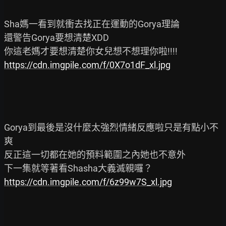
Sha媽一看到就衝去找正在運動的Gorya理論

還警告Gorya要想清楚XDD

https://cdn.imgpile.com/f/0X7o1dF_xl.jpg
Gorya到最後是沒什麼太強烈情緒反應啦只是有點小不
爽

反正這一切都在她的預料範圍之內她也不意外

https://cdn.imgpile.com/f/6z99w7S_xl.jpg