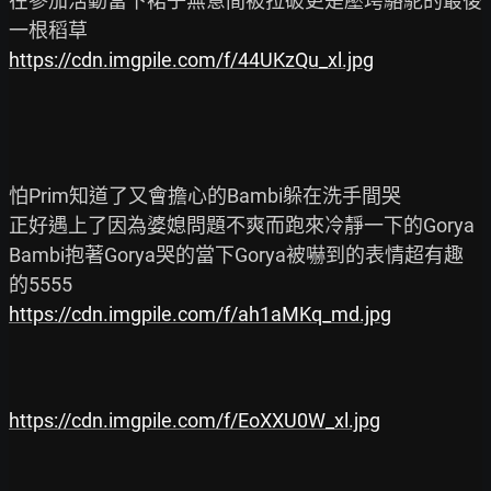
在參加活動當下裙子無意間被拉破更是壓垮駱駝的最後
https://cdn.imgpile.com/f/44UKzQu_xl.jpg
怕Prim知道了又會擔心的Bambi躲在洗手間哭

正好遇上了因為婆媳問題不爽而跑來冷靜一下的Gorya

Bambi抱著Gorya哭的當下Gorya被嚇到的表情超有趣
https://cdn.imgpile.com/f/ah1aMKq_md.jpg
https://cdn.imgpile.com/f/EoXXU0W_xl.jpg