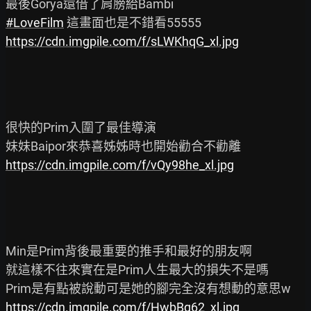
#LoveFilm
https://cdn.imgpile.com/f/sLWKhqG_xl.jpg
很快的Prim入圍了最佳導演

https://cdn.imgpile.com/f/vQy98he_xl.jpg
Min是Prim背後最重要的推手和最好的朋友啊

就這樣不往來實在是Prim人生最大的損失不是嗎

https://cdn.imgpile.com/f/HwbBg62_xl.jpg