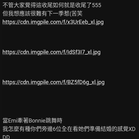
不管大家覺得這收尾如何就是收尾了555

https://cdn.imgpile.com/f/x3UrEeb_xl.jpg
https://cdn.imgpile.com/f/IdSf3I7_xl.jpg
https://cdn.imgpile.com/f/BZ5fD6g_xl.jpg
當Emi牽著Bonnie跳舞時

我怎麼有種你們旁邊6位全在看她們準備結婚的感覺XD
DD
