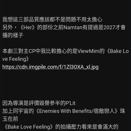
我想這三部品質應該都不是問題不用太擔心

另外，《Her》的部份之前Namtan有提過是2027才會
播的樣子

本劇三對主CP中我比較擔心的是ViewMim的《Bake Lo
https://cdn.imgpile.com/f/1Zl3OXA_xl.jpg
因為導演是評價毀譽參半的P'Lit

加上同宇宙的《Enemies With Benefits/宿敵戀人》珠
玉在前

《Bake Love Feeling》的拍攝壓力看來是會滿大的
