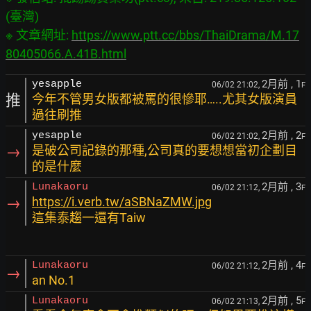
(臺灣)

※ 文章網址: 
https://www.ptt.cc/bbs/ThaiDrama/M.17
80405066.A.41B.html
2月前
, 1
yesapple
06/02 21:02,
F
推
今年不管男女版都被罵的很慘耶…..尤其女版演員
過往刷推
2月前
, 2
yesapple
06/02 21:02,
F
→
是破公司記錄的那種,公司真的要想想當初企劃目
的是什麼
2月前
, 3
Lunakaoru
06/02 21:12,
F
→
https://i.verb.tw/aSBNaZMW.jpg
這集泰趨一還有Taiw
2月前
, 4
Lunakaoru
06/02 21:12,
F
→
an No.1
2月前
, 5
Lunakaoru
06/02 21:13,
F