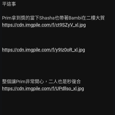
平這事

https://cdn.imgpile.com/f/ct9SZyV_xl.jpg
https://cdn.imgpile.com/f/y9Iz0oR_xl.jpg
https://cdn.imgpile.com/f/UPdllso_xl.jpg