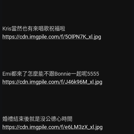
https://cdn.imgpile.com/f/5OlPN7K_xl.jpg
https://cdn.imgpile.com/f/J46k96M_xl.jpg
https://cdn.imgpile.com/f/e6LM3zX_xl.jpg