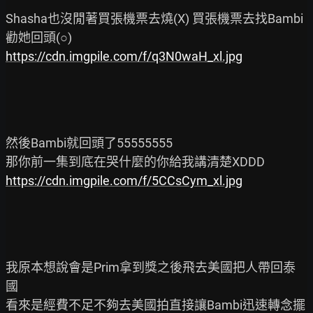
Shasha也沒閒著買張機票去燒(X) 買張機票去找Bambi
https://cdn.imgpile.com/f/q3N0waH_xl.jpg
然後Bambi就回頭了55555555

https://cdn.imgpile.com/f/5CCsCym_xl.jpg
我原本想說會是Prim拿到獎之後飛去美國把人帶回泰
國

看來是經費不足不夠去美國拍直接讓Bambi迅速轉念擺