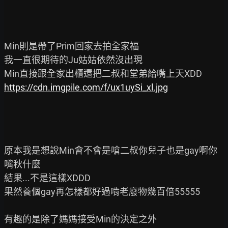
Min則是帶了Prim回家去拍全家福

我一直很期待的Ju姑姑依然沒出現

https://cdn.imgpile.com/f/ux1uySi_xl.jpg
原本我是想說Min會不會是嗆二叔你兒子也是gay啊你
嘴秋什麼

結果...不是這樣XDDD

果然養個gay再怎樣都好過啃老廢物幾百倍55555

有趣的是除了媽媽接受Min的決定之外
