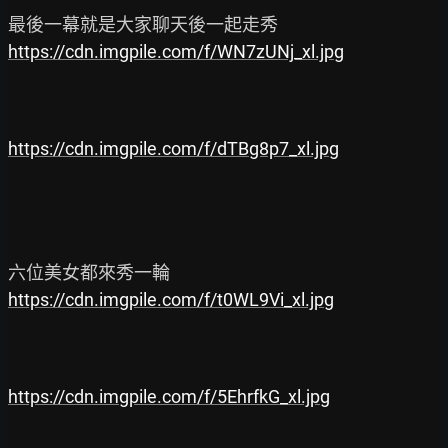
https://cdn.imgpile.com/f/WN7zUNj_xl.jpg
https://cdn.imgpile.com/f/dTBg8p7_xl.jpg
https://cdn.imgpile.com/f/t0WL9Vi_xl.jpg
https://cdn.imgpile.com/f/5EhrfkG_xl.jpg