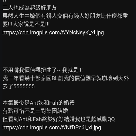
二人也成為超級好朋友

果然人生中嫁個有錢人交個有錢人好朋友比什麼都重
https://cdn.imgpile.com/f/YNcNsyK_xl.jpg
不用嘴我價值觀扭曲了~ 我就是!!!

我一年看幾十部泰國BL劇我的價值觀早就崩壞到天外
去了5555555

本集最後是Ant姊和Fah的婚禮

有點可惜不是三對集團結婚

https://cdn.imgpile.com/f/NfDPc6I_xl.jpg