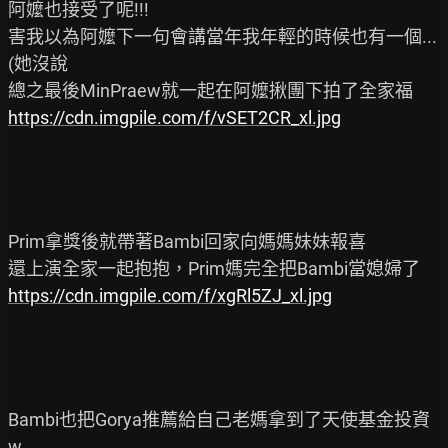
阿嬤也接受了呢!!!

害我以為阿嬤下一句會講當年我年輕的時候也有一個...
(她沒說

https://cdn.imgpile.com/f/vSET2CR_xl.jpg
Prim拿獎後就帶著Bambi回家向媽媽妹妹報喜

https://cdn.imgpile.com/f/xgRl5ZJ_xl.jpg
Bambi也把Gorya推薦給自己老媽拿到了天使基金投資
w
