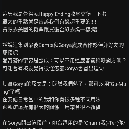
這集我是覺得就Happy Ending收尾交待一下啦

最大的重點就是告訴我們有錢超重要的!!!!

買張去美國的機票跟買張金紙去燒一樣(喂

話說這集到最後Bambi和Gorya變成合作夥伴兼好友的
那段呢

愛奇藝的字幕是翻成：可以不用這麼客氣稱呼對方嗎？

可能會有板友覺得很怪怎麼Gorya會冒出這句

其實Gorya的原文是：既然我們熟了，那可以用"Gu-Mu
ng"了嗎

在泰語日常當中的我和你有很多種不同用法

跟親疏遠近有很大的關係，用錯會很不禮貌

在Gorya問出這段前，她台詞用的是"Charn(我)-Ter(你/