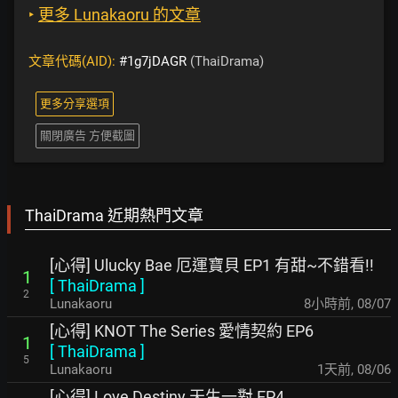
‣
更多 Lunakaoru 的文章
文章代碼(AID):
#1g7jDAGR
(ThaiDrama)
更多分享選項
關閉廣告 方便截圖
ThaiDrama 近期熱門文章
[心得] Ulucky Bae 厄運寶貝 EP1 有甜~不錯看!!
1
[
ThaiDrama
]
2
Lunakaoru
8小時前
,
08/07
[心得] KNOT The Series 愛情契約 EP6
1
[
ThaiDrama
]
5
Lunakaoru
1天前
,
08/06
[心得] Love Destiny 天生一對 EP4