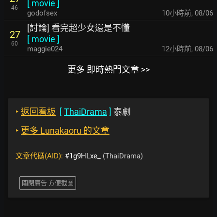
[
movie
]
46
godofsex
10小時前
,
08/06
[討論] 看完超少女還是不懂
27
[
movie
]
60
maggie024
12小時前
,
08/06
更多 即時熱門文章 >>
‣
返回看板
[
ThaiDrama
]
泰劇
‣
更多 Lunakaoru 的文章
文章代碼(AID):
#1g9HLxe_
(ThaiDrama)
關閉廣告 方便截圖