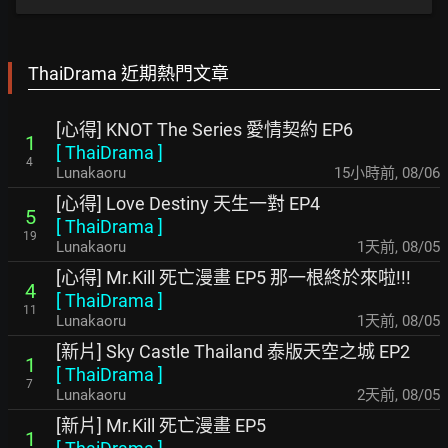
ThaiDrama 近期熱門文章
[心得] KNOT The Series 愛情契約 EP6
1
[
ThaiDrama
]
4
Lunakaoru
15小時前
,
08/06
[心得] Love Destiny 天生一對 EP4
5
[
ThaiDrama
]
19
Lunakaoru
1天前
,
08/05
[心得] Mr.Kill 死亡漫畫 EP5 那一根終於來啦!!!
4
[
ThaiDrama
]
11
Lunakaoru
1天前
,
08/05
[新片] Sky Castle Thailand 泰版天空之城 EP2
1
[
ThaiDrama
]
7
Lunakaoru
2天前
,
08/05
[新片] Mr.Kill 死亡漫畫 EP5
1