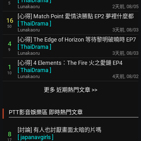
[
ThaiDrama
]
5
Lunakaoru
2天前
,
08/05
[心得] Match Point 愛情決勝點 EP2 夢裡什麼都
16
[
ThaiDrama
]
50
Lunakaoru
3天前
,
08/03
[心得] The Edge of Horizon 等待黎明破曉時 EP7
4
[
ThaiDrama
]
9
Lunakaoru
3天前
,
08/03
[心得] 4 Elements：The Fire 火之愛鏈 EP4
1
[
ThaiDrama
]
10
Lunakaoru
4天前
,
08/02
更多 近期熱門文章 >>
PTT影音娛樂區 即時熱門文章
[討論] 有人也討厭畫面太暗的片嗎
8
[
japanavgirls
]
17