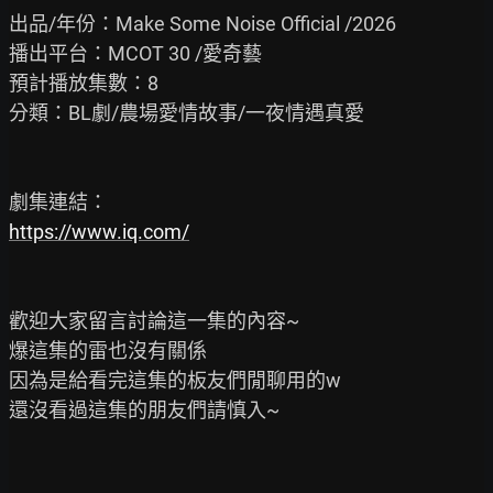
出品/年份：Make Some Noise Official /2026

播出平台：MCOT 30 /愛奇藝

預計播放集數：8

分類：BL劇/農場愛情故事/一夜情遇真愛

https://www.iq.com/
歡迎大家留言討論這一集的內容~

爆這集的雷也沒有關係

因為是給看完這集的板友們閒聊用的w

還沒看過這集的朋友們請慎入~
