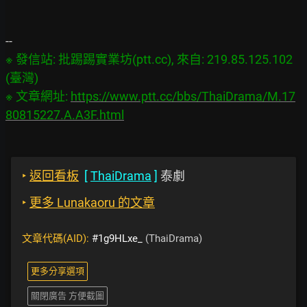
※ 發信站: 批踢踢實業坊(ptt.cc), 來自: 219.85.125.102 
(臺灣)

※ 文章網址: 
https://www.ptt.cc/bbs/ThaiDrama/M.17
80815227.A.A3F.html
‣
返回看板
[
ThaiDrama
]
泰劇
‣
更多 Lunakaoru 的文章
文章代碼(AID):
#1g9HLxe_
(ThaiDrama)
更多分享選項
關閉廣告 方便截圖