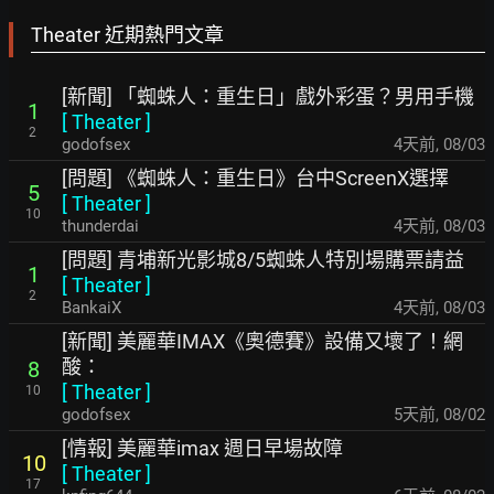
Theater 近期熱門文章
[新聞] 「蜘蛛人：重生日」戲外彩蛋？男用手機
1
[
Theater
]
2
godofsex
4天前
,
08/03
[問題] 《蜘蛛人：重生日》台中ScreenX選擇
5
[
Theater
]
10
thunderdai
4天前
,
08/03
[問題] 青埔新光影城8/5蜘蛛人特別場購票請益
1
[
Theater
]
2
BankaiX
4天前
,
08/03
[新聞] 美麗華IMAX《奧德賽》設備又壞了！網
酸：
8
[
Theater
]
10
godofsex
5天前
,
08/02
[情報] 美麗華imax 週日早場故障
10
[
Theater
]
17