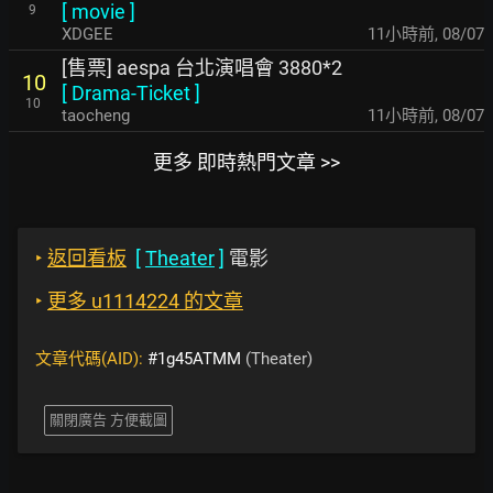
[
movie
]
9
XDGEE
11小時前
,
08/07
[售票] aespa 台北演唱會 3880*2
10
[
Drama-Ticket
]
10
taocheng
11小時前
,
08/07
更多 即時熱門文章 >>
‣
返回看板
[
Theater
]
電影
‣
更多 u1114224 的文章
文章代碼(AID):
#1g45ATMM
(Theater)
關閉廣告 方便截圖