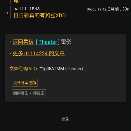
城
2月前
, 33
ha11111543
06/03 19:42,
F
→
日日新真的有夠強XDD
‣
返回看板
[
Theater
]
電影
‣
更多 u1114224 的文章
文章代碼(AID):
#1g45ATMM
(Theater)
更多分享選項
關閉廣告 方便截圖
廣告