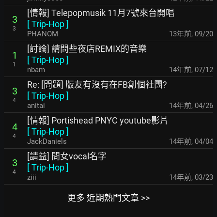
[情報] Telepopmusik 11月7號來台開唱
3
[
Trip-Hop
]
3
PHANOM
13年前
,
09/20
[討論] 請問些夜店REMIX的音樂
1
[
Trip-Hop
]
1
nbam
14年前
,
07/12
Re: [問題] 版友有沒有在FB創個社團?
3
[
Trip-Hop
]
4
anitai
14年前
,
04/26
[情報] Portishead PNYC youtube影片
4
[
Trip-Hop
]
4
JackDaniels
14年前
,
04/04
[請益] 問女vocal名字
3
[
Trip-Hop
]
4
ziii
14年前
,
03/23
更多 近期熱門文章 >>