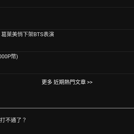
了！葛萊美悄下架BTS表演
000P幣)
更多 近期熱門文章 >>
話打不通了？