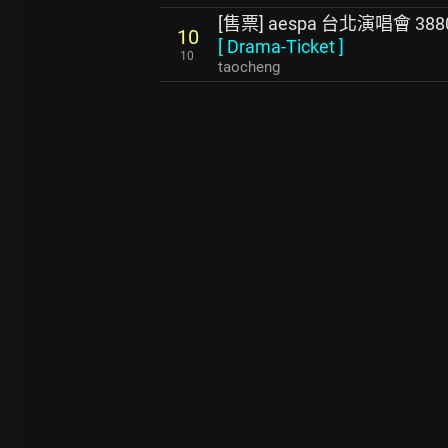
[售票] aespa 台北演唱會 388
10
[
Drama-Ticket
]
10
taocheng