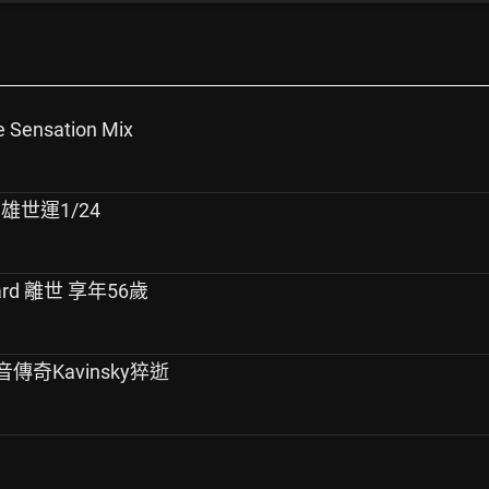
e Sensation Mix
7 高雄世運1/24
ard 離世 享年56歲
音傳奇Kavinsky猝逝