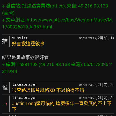
※ 發信站: 批踢踢實業坊(ptt.cc), 來自: 49.216.93.133 
(臺灣)

※ 文章網址: 
https://www.ptt.cc/bbs/WesternMusic/M.
1780326819.A.357.html
2月前
, 1
sunsirr
06/01 23:19,
F
推
好喜歡這種敘事
※ 編輯: lin881102 (49.216.93.133 臺灣), 06/01/2026 2
2月前
, 2
likeaprayer
06/01 23:22,
F
推
很套路恐怖片風格XD 不過拍得不錯
2月前
, 3
likeaprayer
06/01 23:23,
F
→
Justin Long蠻可惜的 這麼多年一直發展的不上不
下