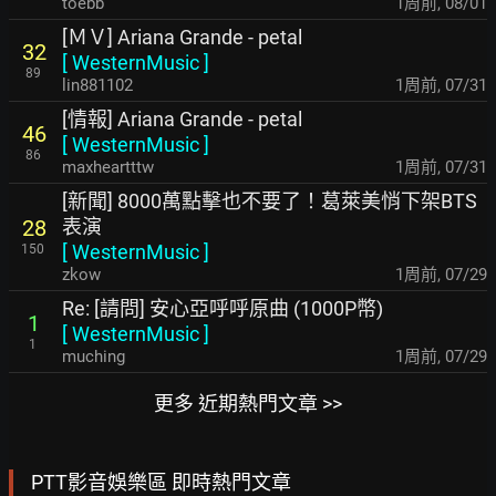
toebb
1周前
,
08/01
[ＭＶ] Ariana Grande - petal
32
[
WesternMusic
]
89
lin881102
1周前
,
07/31
[情報] Ariana Grande - petal
46
[
WesternMusic
]
86
maxheartttw
1周前
,
07/31
[新聞] 8000萬點擊也不要了！葛萊美悄下架BTS
表演
28
[
WesternMusic
]
150
zkow
1周前
,
07/29
Re: [請問] 安心亞呼呼原曲 (1000P幣)
1
[
WesternMusic
]
1
muching
1周前
,
07/29
更多 近期熱門文章 >>
PTT影音娛樂區 即時熱門文章