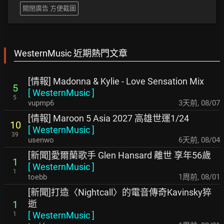
關閉廣告 方便截圖
WesternMusic 近期熱門文章
[情報] Madonna & Kylie - Love Sensation Mix
5
[
WesternMusic
]
5
vupmp6
3天前
,
08/07
[情報] Maroon 5 Asia 2027 高雄世運1/24
10
[
WesternMusic
]
39
usenwo
6天前
,
08/04
[新聞]愛爾蘭歌手 Glen Hansard 離世 享年56歲
1
[
WesternMusic
]
1
toebb
1周前
,
08/01
[新聞]打造〈Nightcall〉的電音傳奇Kavinsky猝
逝
1
[
WesternMusic
]
1