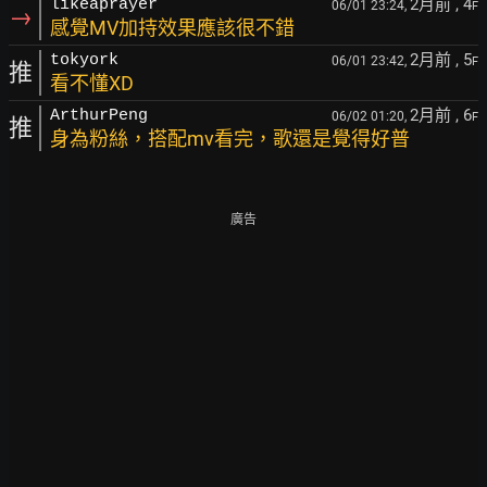
2月前
, 4
likeaprayer
06/01 23:24,
F
→
感覺MV加持效果應該很不錯
2月前
, 5
tokyork
06/01 23:42,
F
推
看不懂XD
2月前
, 6
ArthurPeng
06/02 01:20,
F
推
身為粉絲，搭配mv看完，歌還是覺得好普
廣告