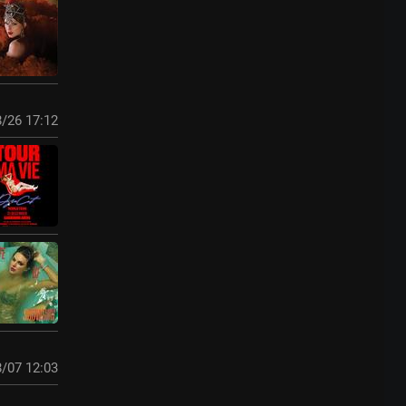
/26 17:12
/07 12:03