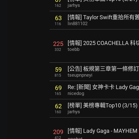
jarhys
162
[情報] Taylor Swift重拾
63
lin881102
116
[情報] 2025 COACHELL
225
toebb
332
[公告] 板規第三章第一條修
59
tseupnpneyi
815
Re: [新聞] 女神卡卡 Lady 
69
nicedog
165
[榜單] 美榜專輯Top10 (3/15)
62
jarhys
160
[情報] Lady Gaga - MAYHEM
209
412
ccwhat