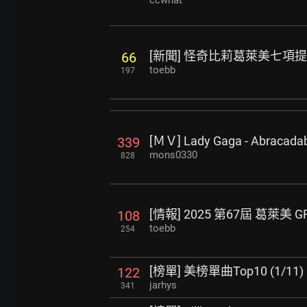
[新聞] 怪奇比莉葛萊美七項
66
toebb
197
[ＭＶ] Lady Gaga - Abracada
339
mons0330
828
[情報] 2025 第67屆 葛萊美 
108
toebb
254
[榜單] 美榜單曲Top10 (1/11)
122
jarhys
341