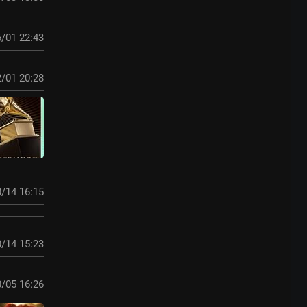
/01 22:43
/01 20:28
/14 16:15
/14 15:23
/05 16:26