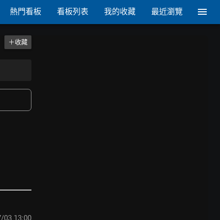
熱門看板
看板列表
我的收藏
最近瀏覽
＋收藏
/03 13:00