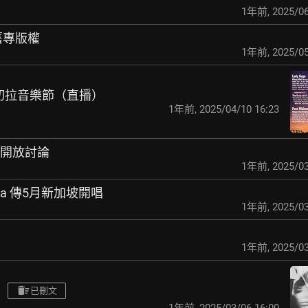
1年前
,
2025/06
所有舊專版權
1年前
,
2025/05
A 科切拉音樂節（直播）
1年前
,
2025/04/10 16:23
訂開放討論
1年前
,
2025/03
Gaga 傳5月新加坡開唱
1年前
,
2025/03
1年前
,
2025/03
已刪文
1年前
,
2025/03/06 16:00