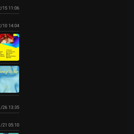
/15 11:06
/10 14:04
/26 13:35
/21 05:10