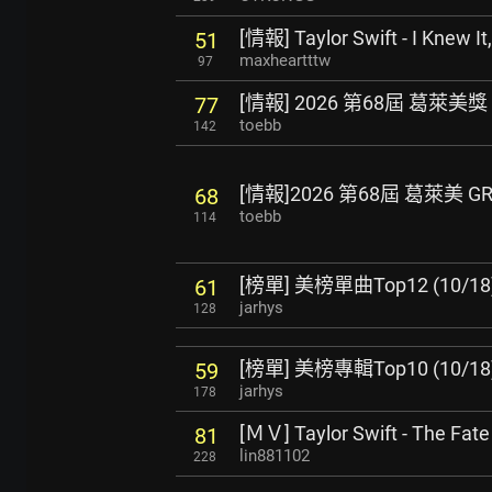
[情報] Taylor Swift - I Knew It
51
maxheartttw
97
[情報] 2026 第68屆 葛萊美
77
toebb
142
[情報]2026 第68屆 葛萊美 
68
toebb
114
[榜單] 美榜單曲Top12 (10/18) (T
61
jarhys
128
[榜單] 美榜專輯Top10 (10/18
59
jarhys
178
[ＭＶ] Taylor Swift - The Fate
81
lin881102
228