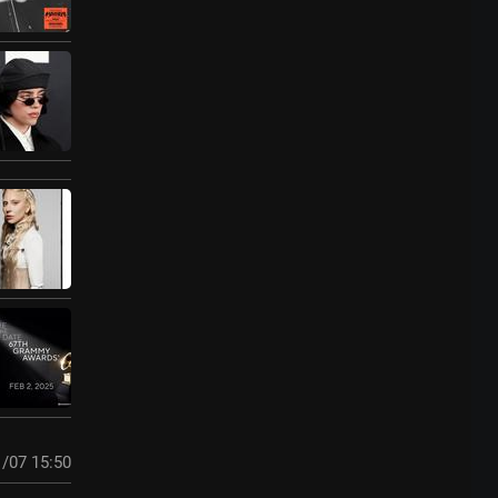
/07 15:50