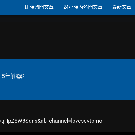
即時熱門文章
24小時內熱門文章
最新文章
, 5年前
編輯
v=qHpZ8W8Sqns&ab_channel=lovesevtomo