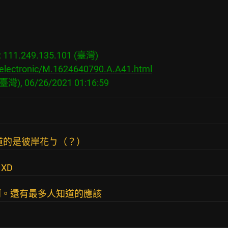
11.249.135.101 (臺灣)

/electronic/M.1624640790.A.A41.html
道的是彼岸花ㄅ（？）
XD
啊。還有最多人知道的應該