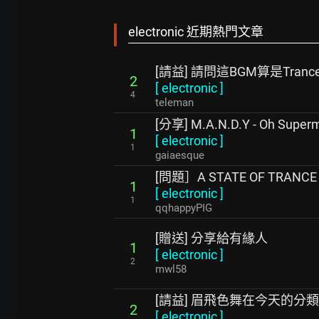
electronic 近期熱門文章
[請益] 請問這BGM算是Tran
2
[
electronic
]
4
teleman
[分享] M.A.N.D.Y - Oh Super
1
[
electronic
]
1
gaiaesque
[問題］A STATE OF TRANCE
1
[
electronic
]
1
qqhappyPIG
[贈送] 分享給有緣人
1
[
electronic
]
2
mwl58
[請益] 眉飛色舞在今天的分
2
[
electronic
]