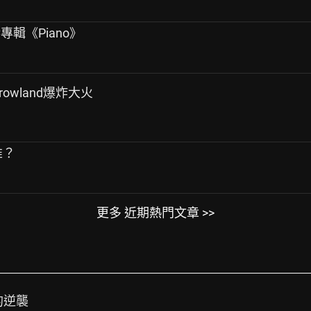
專輯《Piano》
rowland爆炸大火
誰？
更多 近期熱門文章 >>
的逆襲