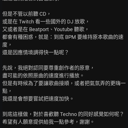
但是不管以前聽 CD，

或是在 Twitch 看一些國外的 DJ 放歌，

又或者是在 Beatport、Youtube 聽歌，

都會有種困惑，就是：到底 BPM 要維持原本歌曲的速
度，

還是因應情境調得快一點呢？

先說，我絕對認同要尊重創作者的原意，

盡可能的依照原曲的速度進行播放。

但是有時候為了要讓歌曲接順，或者把氣氛弄的更嗨一
點，

我還是會想要嘗試把速度加快。

到底這樣做，對於喜歡聽 Techno 的同好感覺如何呢？

希望有人願意提供給我一點參考，謝謝。
