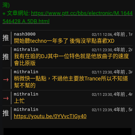
灣)

※ 文章網址: 
https://www.ptt.cc/bbs/electronic/M.1644
546428.A.5DB.html
4年前
, 1
nash3000
02/11 12:06,
F
推
開始聽techno一年多了 後悔沒早點喜歡XD
4年前
, 2
mithralin
02/11 23:30,
F
推
我有在追的DJ其中一位特色就是他放曲子的速度
會比原版
4年前
, 3
mithralin
02/11 23:30,
F
→
稍微快一點點，不過他主要放Trance所以不知道
幫不幫的
4年前
, 4
mithralin
02/11 23:30,
F
→
上忙
4年前
, 5
mithralin
02/11 23:39,
F
推
https://youtu.be/0YVvcTIGy40