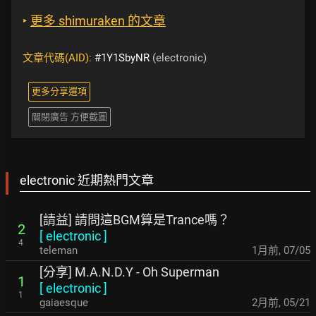
‣
更多 shimuraken 的文章
文章代碼(AID):
#1Y1SbyNR
(electronic)
更多分享選項
關閉廣告 方便截圖
electronic 近期熱門文章
[請益] 請問這BGM算是Trance嗎？
2
[
electronic
]
4
teleman
1月前
,
07/05
[分享] M.A.N.D.Y - Oh Superman
1
[
electronic
]
1
gaiaesque
2月前
,
05/21