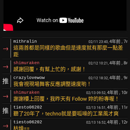
4年前
, 7
mithralin
02/11 23:40,
F
→
這兩首都是同樣的歌曲但是速度就有那麼一點差
距
4年前
, 8
shimuraken
02/12 10:21,
F
→
感謝回覆，有幫上忙的，感謝！
4年前
, 9
crazylovewow
02/12 18:32,
F
推
我會視現場舞客反應調整速度喲！
4年前
, 10
shimuraken
02/13 09:52,
F
→
謝謝樓上回覆，我昨天有 Follow 妳的粉專喔！
4年前
, 11
tiesto06202
02/13 16:51,
F
推
聽了20年了，techno就是要呱噪的工業風才爽
4年前
, 12
tiesto06202
02/13 16:52,
F
→
枯燥==