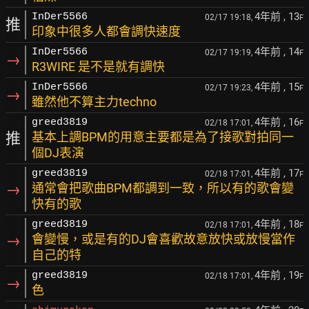
4年前
, 13
InDer5566
02/17 19:18,
F
推
印象中很多人都會調快速度
4年前
, 14
InDer5566
02/17 19:19,
F
→
R3WIRE 是不是就有調快
4年前
, 15
InDer5566
02/17 19:23,
F
→
雖然他不算主力techno
4年前
, 16
greed3819
02/18 17:01,
F
推
基本上調BPM的用意主要都是為了接歌對拍同一
個DJ表演
4年前
, 17
greed3819
02/18 17:01,
F
→
通常會把歌曲BPM都調到一致，所以有的歌會變
快有的歌
4年前
, 18
greed3819
02/18 17:01,
F
→
會變慢，或是有的DJ會喜歡故意放快或放慢當作
自己的特
4年前
, 19
greed3819
02/18 17:01,
F
→
色