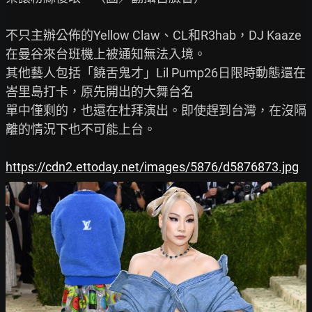
不只主辦公佈的Yellow Claw、CL和R3hab，DJ Kaaze
在曼谷來台班機上被通知無法入境。

其他藝人包括「饒舌鬼才」Lil Pump26日限時動態還在
峇里島打卡，原先開出的大舞台名

單中僅剩的，也還在杜拜演出。即使趕到台灣，在沒隔
離的情況下也不可能上台。

https://cdn2.ettoday.net/images/5876/d5876873.jpg