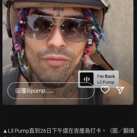
▲Lil Pump直到26日下午還在峇厘島打卡。（圖／翻攝