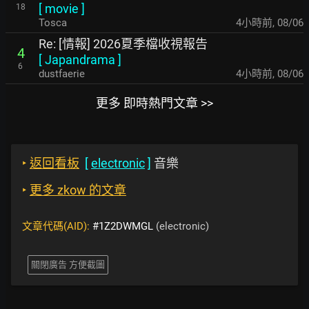
[
movie
]
18
Tosca
4小時前
,
08/06
Re: [情報] 2026夏季檔收視報告
4
[
Japandrama
]
6
dustfaerie
4小時前
,
08/06
更多 即時熱門文章 >>
‣
返回看板
[
electronic
]
音樂
‣
更多 zkow 的文章
文章代碼(AID):
#1Z2DWMGL
(electronic)
關閉廣告 方便截圖