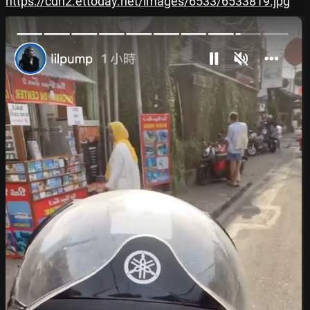
https://cdn2.ettoday.net/images/6533/6533819.jpg