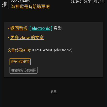
3年前
, 14
cook10402
08/29 01:00,
F
推
海神還是有給退票吧
‣
返回看板
[
electronic
]
音樂
‣
更多 zkow 的文章
文章代碼(AID):
#1Z2DWMGL
(electronic)
更多分享選項
關閉廣告 方便截圖
廣告