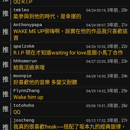
QQ R.I.P
3年前
, 20
tmkleo
04/24 00:19,
F
推
能參與到他的時代，是幸運的
3年前
, 21
Anthonypapa
04/24 08:07,
F
推
WAKE ME UP很嗨啊，說實在他的作品我只喜歡這
首
3年前
, 22
qpalzokm
04/26 10:52,
F
推
R.I.P 現在才知道waiting for love是跟小馬丁合作
3年前
, 23
hhhomerun
04/27 22:03,
F
推
給我活過來哦
3年前
, 24
moonpie
04/28 14:30,
F
推
好喜歡他的音樂 多變又耐聽
3年前
, 25
FlynnZhang
04/29 14:32,
F
推
Wake him up
3年前
, 26
totohoho
05/06 19:51,
F
推
QQ
3年前
, 27
joscheng
05/12 17:32,
F
推
我真的很喜歡freak~~搭配了坂本九的經典旋律，