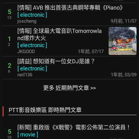
[情報] AVB 推出首張古典鋼琴專輯《Piano》
5
[
electronic
]
13
joscheng
9月前
,
11/07
[情報] 全球最大電音趴Tomorrowla
nd爆炸大火
1
[
electronic
]
2
JKGOOD
1年前
,
07/17
[請益] 想知道有一位女DJ是誰？
2
[
electronic
]
6
neil136
1年前
,
03/09
更多 近期熱門文章 >>
PTT影音娛樂區 即時熱門文章
[新聞] 重啟版《X戰警》電影公佈第二位演員！
5
[
movie
]
10