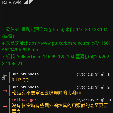
R.I.P. Avicii◢ ◤

※ 發信站: 批踢踢實業坊(ptt.cc), 來自: 116.89.128.194 
(臺灣)

※ 文章網址: 
https://www.ptt.cc/bbs/electronic/M.1681
962048.A.875.html
※ 編輯: YellowTiger (116.89.128.194 臺灣), 04/20/202
3年前
, 1
GGrunrundela
04/20 12:23,
F
推
R.I.P. QQ
3年前
, 2
GGrunrundela
04/20 12:23,
F
→
乾 還有不要拿甚麼嗚霉降的比喻==
3年前
, 3
YellowTiger
04/20 12:45,
F
→
沒有啦 當時有些國外論壇真的用類似的甚至更惡
毒言