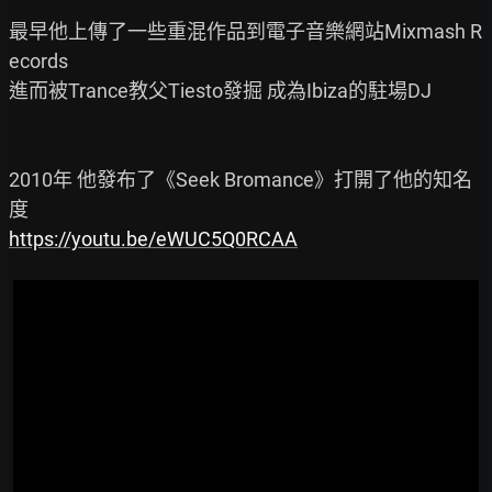
最早他上傳了一些重混作品到電子音樂網站Mixmash R
ecords

進而被Trance教父Tiesto發掘 成為Ibiza的駐場DJ

2010年 他發布了《Seek Bromance》打開了他的知名
https://youtu.be/eWUC5Q0RCAA