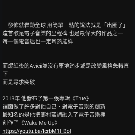
一發佈就轟動全球 用簡單一點的說法就是「出圈了」

這首歌是電子音樂的里程碑 也是最偉大的作品之一

每一個電音迷也一定耳熟能詳

而爆紅後的Avicii並沒有原地踏步或是改變風格急轉直
下

而是尋求突破

2013年 他發布了第一張專輯《True》

裡面做了許多對他自己、對電子音樂的創新

最知名的是他把鄉村藍調融入了電子音樂裡

https://youtu.be/IcrbM1l_BoI