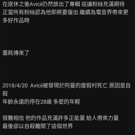
在退休之後Avicii仍然放出了專輯 這讓粉絲充滿期待

正當所有粉絲認為他即將要復出 繼續為電音界帶來更
多好作品時

噩耗傳來了

2018/4/20  Avicii被發現於阿曼的度假村死亡 原因是自
殺

年齡永遠的停在28歲 多麼的年輕

很難相信 他的作品充滿許多正能量 給人帶來力量

最後卻以自殺離開了這個世界
