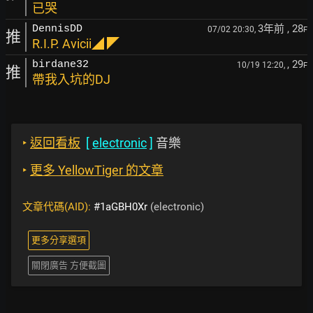
已哭
3年前
, 28
DennisDD
07/02 20:30,
F
推
R.I.P. Avicii◢ ◤
, 29
birdane32
10/19 12:20,
F
推
帶我入坑的DJ
‣
返回看板
[
electronic
]
音樂
‣
更多 YellowTiger 的文章
文章代碼(AID):
#1aGBH0Xr
(electronic)
更多分享選項
關閉廣告 方便截圖