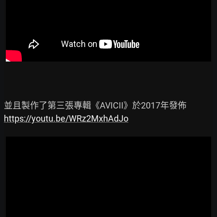
https://youtu.be/WRz2MxhAdJo