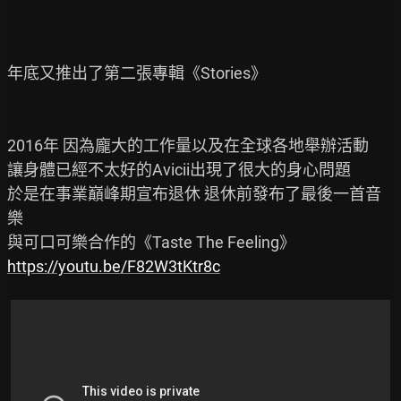
年底又推出了第二張專輯《Stories》

2016年 因為龐大的工作量以及在全球各地舉辦活動

讓身體已經不太好的Avicii出現了很大的身心問題

於是在事業巔峰期宣布退休 退休前發布了最後一首音
樂

https://youtu.be/F82W3tKtr8c