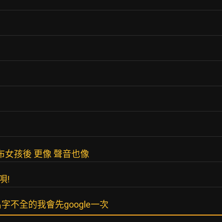
布女孩後 更像 聲音也像
唄!
字不全的我會先google一次