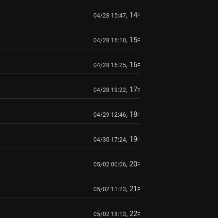
, 14
04/28 15:47
F
, 15
04/28 16:10
F
, 16
04/28 16:25
F
, 17
04/28 19:22
F
, 18
04/29 12:46
F
, 19
04/30 17:24
F
, 20
05/02 00:06
F
, 21
05/02 11:23
F
, 22
05/02 18:13
F