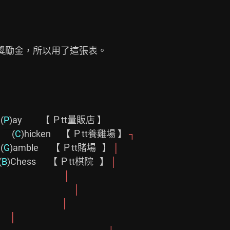
(
P
)ay         【 Ｐtt量販店 】

﹥
￣
(
C
)hicken     【 Ｐtt養雞場 】 
┐
(
G
)amble      【 Ｐtt賭場   】 
│
(
B
)Chess      【 Ｐtt棋院   】 
│
                      
│
                        
│
                     
│
│