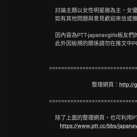
     討論主題以女性明星臉為主，女優名我盡量用原文以方便查詢，

     如有其他問題與意見歡迎來信或推文討論。

     因內容為PTT-japanavgirl
     此外因板規的關係請勿在推文中PO露點及不當連結。

=============================
       　　　　　　 整理網頁：
http://
=============================
     除了上面的整理網頁，也可利用PTT網頁版用Ctrl+F來搜尋本文的推文名單

https://www.ptt.cc/bbs/japana