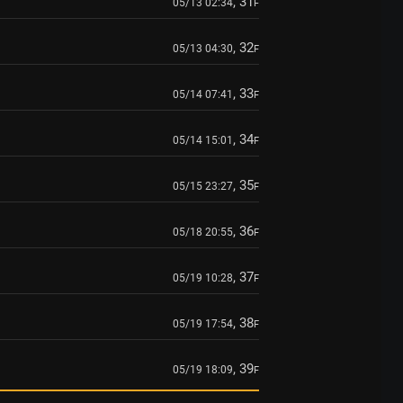
, 31
05/13 02:34
F
, 32
05/13 04:30
F
, 33
05/14 07:41
F
, 34
05/14 15:01
F
, 35
05/15 23:27
F
, 36
05/18 20:55
F
, 37
05/19 10:28
F
, 38
05/19 17:54
F
, 39
05/19 18:09
F