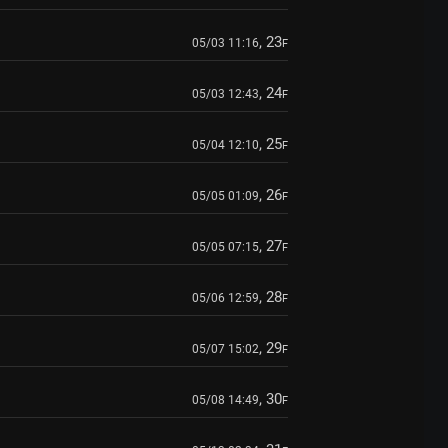
, 23
05/03 11:16
F
, 24
05/03 12:43
F
, 25
05/04 12:10
F
, 26
05/05 01:09
F
, 27
05/05 07:15
F
, 28
05/06 12:59
F
, 29
05/07 15:02
F
, 30
05/08 14:49
F