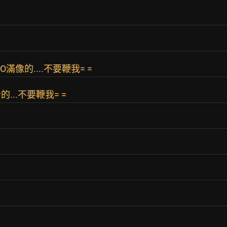
滿像的....不要鞭我= =
..不要鞭我= =