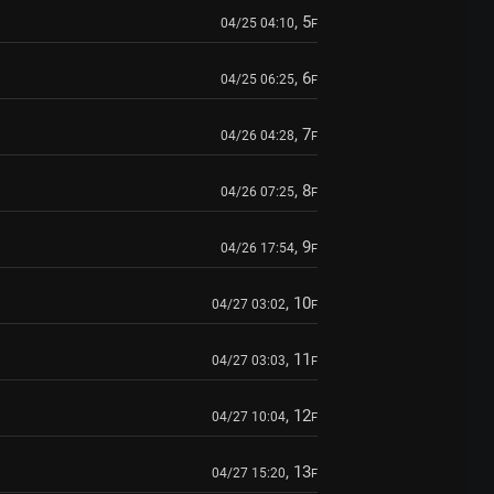
, 5
04/25 04:10
F
, 6
04/25 06:25
F
, 7
04/26 04:28
F
, 8
04/26 07:25
F
, 9
04/26 17:54
F
, 10
04/27 03:02
F
, 11
04/27 03:03
F
, 12
04/27 10:04
F
, 13
04/27 15:20
F