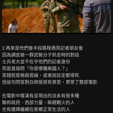
2.再來是他們後半段路程遇見記者朋友後

因為調皮被一群武裝分子抓走時的對話

士兵老大並不在乎他們的記者身份

而是直接問「你是哪種美國人？」

答錯就是格殺毋論，或者說註定都得死

但這句問答對白倒是很有意思，貫穿了整部電影

在電影中導演有呈現出的派系有很多種

聯邦政府、西部力量、躲避戰火的人

也有選擇繼續在家鄉正常生活的人
