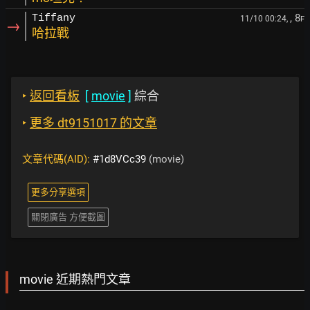
, 8
Tiffany
11/10 00:24,
F
→
哈拉戰
‣
返回看板
[
movie
]
綜合
‣
更多 dt9151017 的文章
文章代碼(AID):
#1d8VCc39
(movie)
更多分享選項
關閉廣告 方便截圖
movie 近期熱門文章