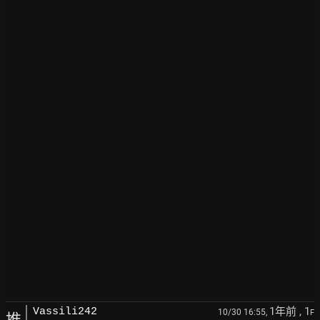
1年前
, 1
Vassili242
10/30 16:55,
F
推