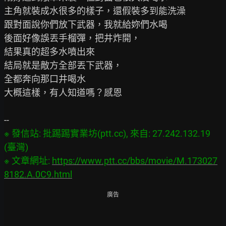
主角就裝成水很多的樣子，還假裝多到能洗澡

跟對面說你們放下武器，我就給妳們水喝

後面好像誤丟手榴彈，把井炸開，

結果真的超多水噴出來

結局就是敵方全部丟下武器，

全都奔向那口井喝水

大概這樣，有人知道嗎？感恩

※ 發信站: 批踢踢實業坊(ptt.cc), 來自: 27.242.132.19 
(臺灣)

※ 文章網址: 
https://www.ptt.cc/bbs/movie/M.173027
8182.A.0C9.html
廣告