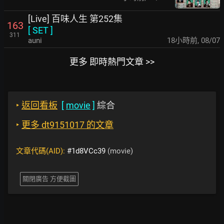
[Live] 百味人生 第252集
163
[
SET
]
311
auni
18小時前
,
08/07
更多 即時熱門文章 >>
‣
返回看板
[
movie
]
綜合
‣
更多 dt9151017 的文章
文章代碼(AID):
#1d8VCc39
(movie)
關閉廣告 方便截圖