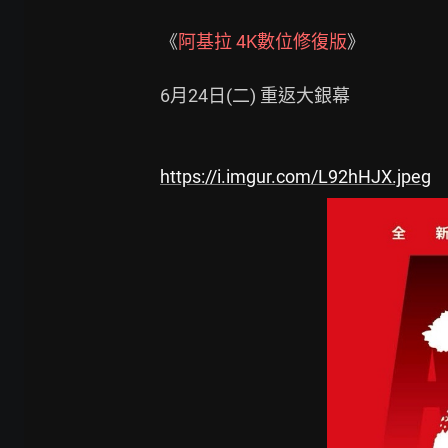
《
阿基拉 4K數位修復版
》

6月24日(二) 重返大銀幕

https://i.imgur.com/L92hHJX.jpeg