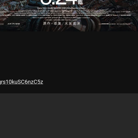
Jgrs10kuSC6nzC5z