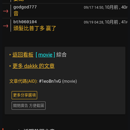
10月前
, 40
godgod777
09/17 14:50,
F
→
音
10月前
, 41
bth060104
09/19 04:28,
F
→
頭髮比普丁多 贏了
‣
返回看板
[
movie
]
綜合
‣
更多 dakkk 的文章
文章代碼(AID):
#1eoBn1vG
(movie)
更多分享選項
關閉廣告 方便截圖