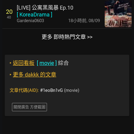
[LIVE] 公寓黑風暴 Ep.10
20
[
KoreaDrama
]
40
Gardenia0603
18小時前
,
08/09
更多 即時熱門文章 >>
‣
返回看板
[
movie
]
綜合
‣
更多 dakkk 的文章
文章代碼(AID):
#1eoBn1vG
(movie)
關閉廣告 方便截圖