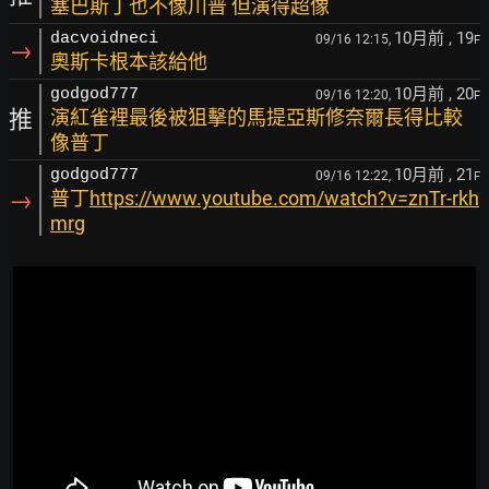
塞巴斯丁也不像川普 但演得超像
10月前
, 19
dacvoidneci
09/16 12:15,
F
→
奧斯卡根本該給他
10月前
, 20
godgod777
09/16 12:20,
F
推
演紅雀裡最後被狙擊的馬提亞斯修奈爾長得比較
像普丁
10月前
, 21
godgod777
09/16 12:22,
F
→
普丁
https://www.youtube.com/watch?v=znTr-rkh
mrg