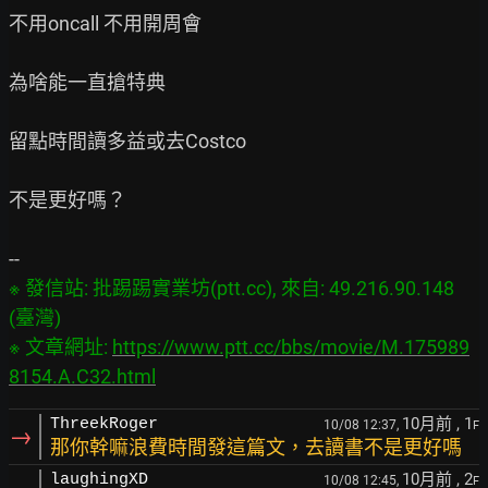
不用oncall 不用開周會

為啥能一直搶特典

留點時間讀多益或去Costco

不是更好嗎？

※ 發信站: 批踢踢實業坊(ptt.cc), 來自: 49.216.90.148 
(臺灣)

※ 文章網址: 
https://www.ptt.cc/bbs/movie/M.175989
8154.A.C32.html
10月前
, 1
ThreekRoger
10/08 12:37,
F
→
那你幹嘛浪費時間發這篇文，去讀書不是更好嗎
10月前
, 2
laughingXD
10/08 12:45,
F