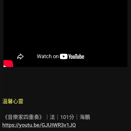
溫馨心靈
https://youtu.be/GJUIWR3v1JQ