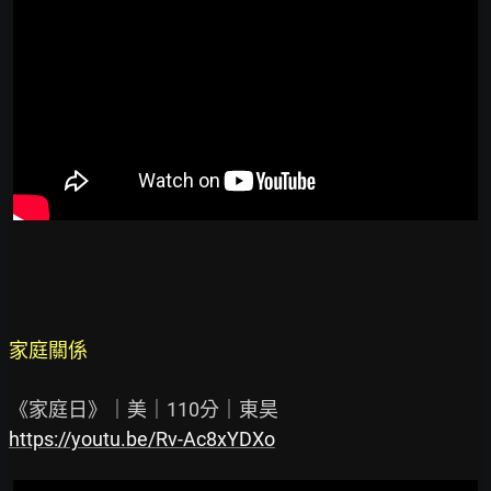
家庭關係
https://youtu.be/Rv-Ac8xYDXo