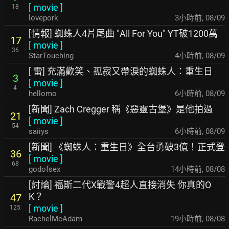
[
movie
]
18
lovepork
3小時前
,
08/09
[情報] 蜘蛛人4片尾曲 "All For You" YT破1200萬
17
[
movie
]
36
StarTouching
4小時前
,
08/09
[ 雷] 充滿歡笑、孤寂又帶淚的蜘蛛人：重生日
3
[
movie
]
4
hellomo
6小時前
,
08/09
[新聞] Zach Cregger 稱《惡靈古堡》是他拍過
21
[
movie
]
54
saiiys
6小時前
,
08/09
[新聞] 《蜘蛛人：重生日》全台勇破3億！正式登
36
[
movie
]
68
godofsex
14小時前
,
08/08
[討論] 福斯二代X戰警4超人直接消失 你真的O
K？
47
[
movie
]
125
RachelMcAdam
19小時前
,
08/08