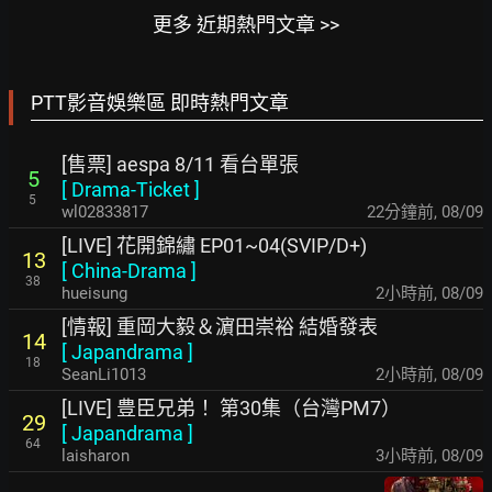
更多 近期熱門文章 >>
PTT影音娛樂區 即時熱門文章
[售票] aespa 8/11 看台單張
5
[
Drama-Ticket
]
5
wl02833817
22分鐘前
,
08/09
[LIVE] 花開錦繡 EP01~04(SVIP/D+)
13
[
China-Drama
]
38
hueisung
2小時前
,
08/09
[情報] 重岡大毅＆濵田崇裕 結婚發表
14
[
Japandrama
]
18
SeanLi1013
2小時前
,
08/09
[LIVE] 豊臣兄弟！ 第30集（台灣PM7）
29
[
Japandrama
]
64
laisharon
3小時前
,
08/09