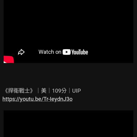
https://youtu.be/Tr-IeydnJ3o