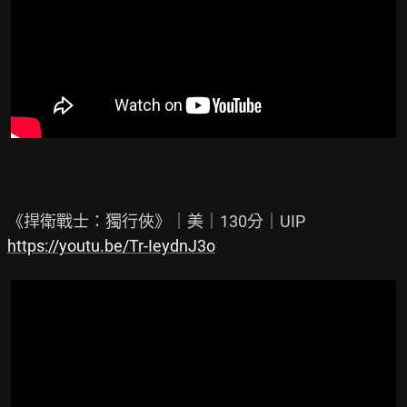
https://youtu.be/Tr-IeydnJ3o