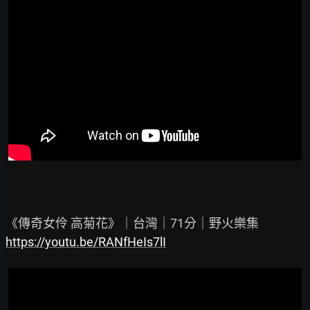
https://youtu.be/RANfHeIs7lI