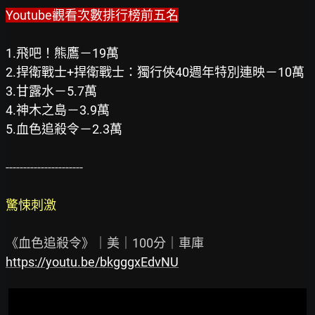
Youtube觀看次數排行榜前五名
1.飛吧！熊鷹－19萬
2.捍衛戰士+捍衛戰士：獨行俠40週年特別連映－10萬
3.甘露水－5.7萬
4.神木之島－3.9萬
5.血色追殺令－2.3萬
----------------------

驚悚刺激
https://youtu.be/bkgggxEdvNU