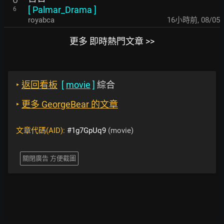
[
Palmar_Drama
]
6
royabca
16小時前
,
08/05
更多 即時熱門文章 >>
‣
返回看板
[
movie
]
綜合
‣
更多 GeorgeBear 的文章
文章代碼(AID):
#1g7GpUq9
(movie)
關閉廣告 方便截圖