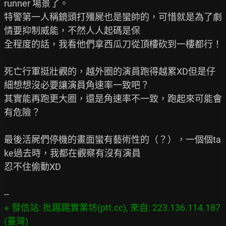
runner 場景了。

特警第一人稱鏡頭打殭屍也是蠻帥的，可惜就是為了劇
情要抑制威能，不然人人起碼是保

全程度的話，我看他們拿西瓜刀從頂樓砍到一樓都行！

死亡行軍挺壯觀的，越外圈的演員跑得越累XD但是仔
細想想沒必要讓演員角速率一致吧？

其實能再跑更大圈，還是角速率不一致，跑起來可能會
有危險？

最後活屍們停機的畫面蠻有藝術性的（？），一個個ta
ke過去時，我都在觀察有沒有演員

忍不住偷動XD

※ 發信站: 批踢踢實業坊(ptt.cc), 來自: 223.136.114.187 
(臺灣)
