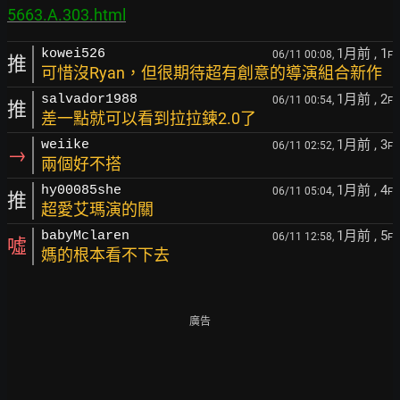
5663.A.303.html
1月前
, 1
kowei526
06/11 00:08,
F
推
可惜沒Ryan，但很期待超有創意的導演組合新作
1月前
, 2
salvador1988
06/11 00:54,
F
推
差一點就可以看到拉拉鍊2.0了
1月前
, 3
weiike
06/11 02:52,
F
→
兩個好不搭
1月前
, 4
hy00085she
06/11 05:04,
F
推
超愛艾瑪演的關
1月前
, 5
babyMclaren
06/11 12:58,
F
噓
媽的根本看不下去
廣告