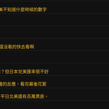
9億美不知道什麼時候的數字
 還沒看的快去看啊
吧？但日本兌美匯率很不好
那邊的反應，看完幕後花絮
前平日北美還有百萬票房，