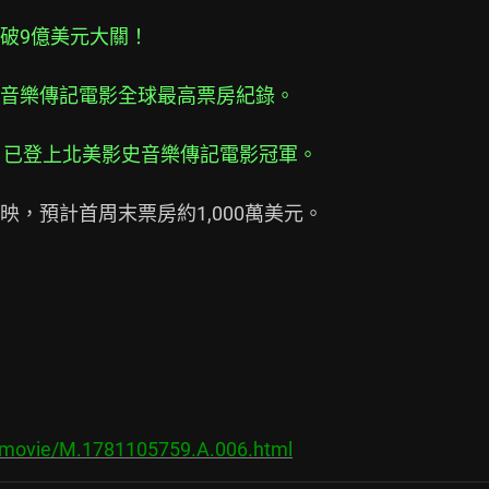
破9億美元大關！
音樂傳記電影全球最高票房紀錄。
美元，已登上北美影史音樂傳記電影冠軍。
，預計首周末票房約1,000萬美元。

s/movie/M.1781105759.A.006.html