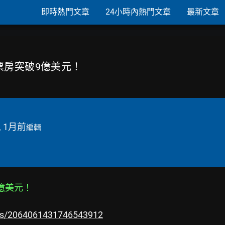
即時熱門文章
24小時內熱門文章
最新文章
票房突破9億美元！
, 1月前
編輯
億美元！
atus/2064061431746543912