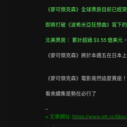
《麥可傑克森》全球票房目前已經突
即將打破《波希米亞狂想曲》寫下的
北美票房： 累計超過 $3.55 億
《麥可傑克森》將於本週五在日本上映
《麥可傑克森》電影竟然這麼賣座！

看來續集是勢在必行了

※ 文章網址: 
https://www.ptt.cc/bb