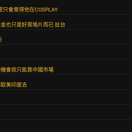
只會覺得他在COSPLAY
金也只是好萊塢片而已 扯台
距
的機會就只能靠中國市場
到歐美印度去