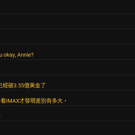
u okay, Annie?
已經破3.55億美金了
看IMAX才發現差別有多大，
惜