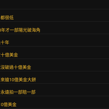
半都很低
8年才一部陽光破海角
幾十年
破十億美金
還沒破過十億美金
來搶10億美金大餅
會永遠拍一部賠一部
10億美金