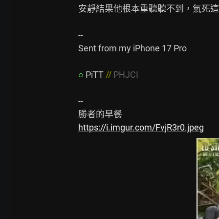
安靜結果他根本重聽聽不到，氣死這
--

Sent from my iPhone 17 Pro

○
PiTT 
// 
PHJCI
--

https://i.imgur.com/FvjR3r0.jpeg