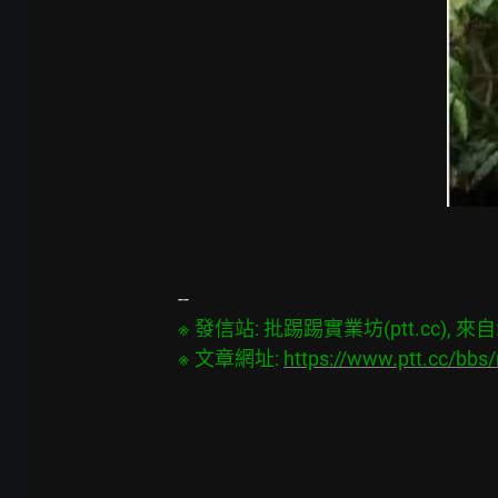
※ 發信站: 批踢踢實業坊(ptt.cc), 來自: 4
※ 文章網址: 
https://www.ptt.cc/bb