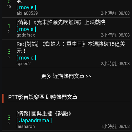
演
6
[
movie
]
10
akila08539
2小時前
,
08/08
[情報] 《我未許願先吹蠟燭》上映戲院
1
[
movie
]
2
godofsex
2小時前
,
08/08
Re: [討論] 《蜘蛛人：重生日》本週將破15億美
元！
3
[
movie
]
6
speed2
2小時前
,
08/08
更多 近期熱門文章 >>
PTT影音娛樂區 即時熱門文章
[情報] 國興重播《熱點》
3
[
Japandrama
]
6
laisharon
1小時前
,
08/08