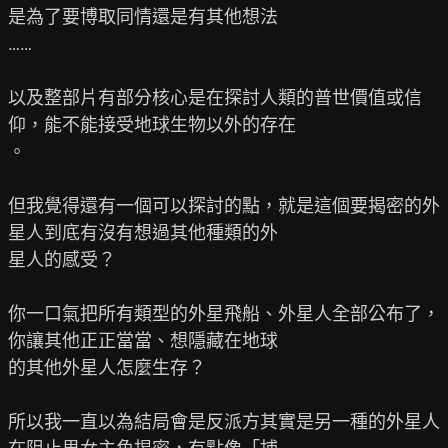
是為了要博取同情還是有其他想法

……

以及整部片有部分核心是在探討人類的普世價值或信
仰，能不能接受地球生物以外的存在

。

但我覺得還有一個可以探討的點，就是這個要揭密的外
星人到底有沒有想過其他種類的外

星人的感受？

你一口氣把所有類型的外星飛船、外星人全部公布了，
你讓其他正正當當、想隱藏在地球

的其他外星人怎麼生存？

所以我一直以為結局會是反派方其實是另一種的外星人