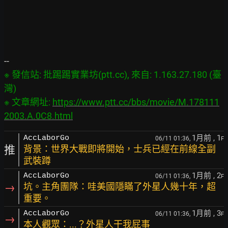
※ 發信站: 批踢踢實業坊(ptt.cc), 來自: 1.163.27.180 (臺
灣)

※ 文章網址: 
https://www.ptt.cc/bbs/movie/M.178111
2003.A.0C8.html
1月前
, 1
AccLaborGo
06/11 01:36,
F
推
背景：世界大戰即將開始，士兵已經在前線全副
武裝蹲
1月前
, 2
AccLaborGo
06/11 01:36,
F
→
坑。主角團隊：哇美國隱瞞了外星人幾十年，超
重要。
1月前
, 3
AccLaborGo
06/11 01:36,
F
→
本人觀眾：...？外星人干我屁事