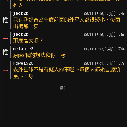
死人
1月前
, 74
jack2k
06/11 15:16,
F
推
只有我好奇為什麼前面的外星人都很矮小，後面
出場那一隻
1月前
, 75
jack2k
06/11 15:16,
F
→
那麼高大嗎？
1月前
, 76
melanie31
06/11 15:37,
F
推
原po 我的想法和你一樣
1月前
, 77
kowei526
06/11 16:01,
F
→
去外星球不是有錢人的事喔～每個人都來自源頭
星辰，身
廣告