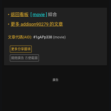
‣
返回看板
[
movie
]
綜合
‣
更多 addison90279 的文章
文章代碼(AID):
#1gAPp338
(movie)
更多分享選項
關閉廣告 方便截圖
廣告