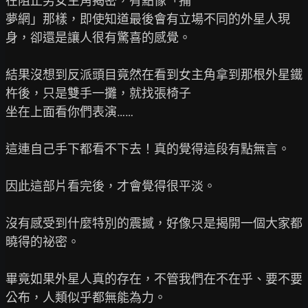
在阻止男女主角揭密，有點像「捕

夢網」那樣，即使知道最後會有立場不同的外星人現
身，卻還是讓人很有驚喜的感覺。

結果沒想到反派頭目竟然在看到女主角拿到那根外星鐵
杵後，只是雙手一攤，就找張椅子

坐在上面看你們表演……

這連自己手下都看不下去！真的覺得這段有點無言。

因此這部片看完後，才會覺得很平淡。

沒有感受到什麼特別的震撼，好像只是揭開一個大家都
曉得的祕密。

畢竟如果外星人真的存在，不管我們在不在乎、要不要
公布，人類似乎都無能為力。
