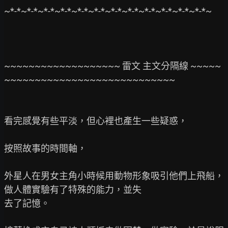
~*-*~*-*~*-*~*-*~*-*~*-*~*-*~*-*~*-*~*-*~*-*~*-*~

~~~~~~~~~~~~~~~~~~~ 雷文 主文分隔線 ~~~~~
~~~~~~~~~~~~~~~~~~~~~~~~~~~~

看完感覺有些平淡，但心裡也產生一些疑惑，

按照故事的時間軸，

外星人在男女主角小時候用動物形象吸引他們上飛船，
做人體實驗有了特殊的能力，並失

去了記憶。
