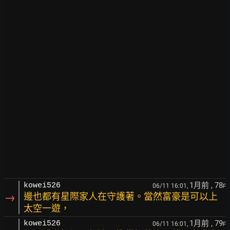
1月前
, 78
kowei526
06/11 16:01,
F
→
邊也都有星際家人在守護著。當然富豪是可以上
太空一遊，
1月前
, 79
kowei526
06/11 16:01,
F