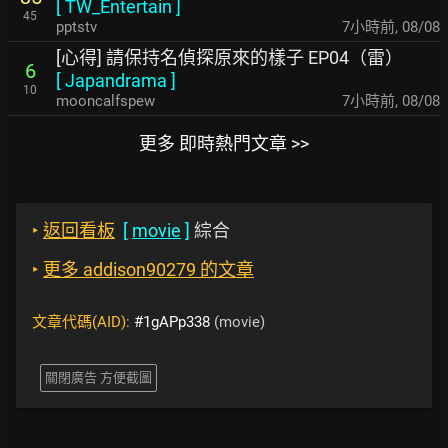
[
TW_Entertain
]
45
pptstv
7小時前
,
08/08
[心得] 請保持名偵探原來的樣子 EP04（雷）
6
[
Japandrama
]
10
mooncalfspew
7小時前
,
08/08
更多 即時熱門文章 >>
‣
返回看板
[
movie
]
綜合
‣
更多 addison90279 的文章
文章代碼(AID):
#1gAPp338
(movie)
關閉廣告 方便截圖