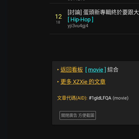
[討論] 蛋頭新專輯終於要跟
12
[
Hip-Hop
]
18
yji3vu4gj4
‣
返回看板
[
movie
]
綜合
‣
更多 XZXie 的文章
文章代碼(AID):
#1gIdLFQA
(movie)
關閉廣告 方便截圖