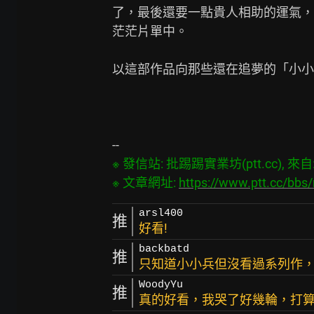
了，最後還要一點貴人相助的運氣，
茫茫片單中。

以這部作品向那些還在追夢的「小小
※ 發信站: 批踢踢實業坊(ptt.cc), 來自: 5
※ 文章網址: 
https://www.ptt.cc/bb
arsl400
推
好看!
backbatd
推
只知道小小兵但沒看過系列作
WoodyYu
推
真的好看，我哭了好幾輪，打