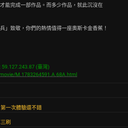
才能完成一部作品。而多少作品，就此沉沒在

兵」致敬，你們的熱情值得一座奧斯卡金香蕉！

9.127.243.87 (臺灣)

s/movie/M.1783264591.A.68A.html
，第一次體驗還不錯
算三刷