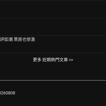
負評如潮 票房也慘澹
更多 近期熱門文章 >>
260808