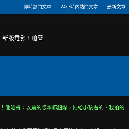
即時熱門文章
24小時內熱門文章
最新文章
》新版電影！嗆聲
！他嗆聲：以前的版本都超爛，拍給小孩看的，我拍的