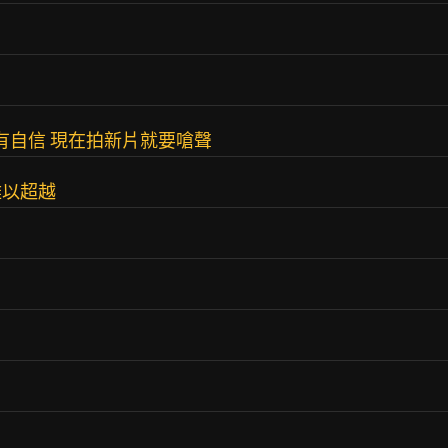
有自信 現在拍新片就要嗆聲
難以超越