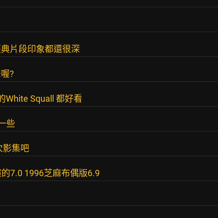
經典片段印象都還很深
喔?
White Squall 都好看
好一些
次影集吧
的7.0 1996芝麻布偶版6.9