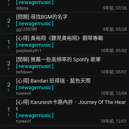
[
newagemusic
]
1
ddqqa
9年前
,
07/26
[問題] 尋找BGM的名字
2
[
newagemusic
]
2
gg1259789
9年前
,
05/28
[心得] 黃裕翔《聽見黃裕翔》鋼琴專輯
1
[
newagemusic
]
1
purplesky911
10年前
,
05/02
[閒聊] 推薦一些高頻率的 Spotify 歌單
2
[
newagemusic
]
3
befdawn
10年前
,
05/01
[心得] Bandari 班得瑞．藍色天際
2
[
newagemusic
]
2
tuneevil
10年前
,
12/04
[心得] Karunesh卡路內許．Journey Of The Hear
t
1
[
newagemusic
]
1
tuneevil
10年前
,
12/01