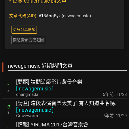
‣
更多 celticmusic 的文章
文章代碼(AID):
#18AoqByz
(newagemusic)
更多分享選項
關閉廣告 方便截圖
newagemusic 近期熱門文章
[問題] 請問遊戲影片背景音樂
1
[
newagemusic
]
4
changmada
5年前
,
11/28
[請益] 這段表演音樂太美了.有人知道曲名嗎.
2
[
newagemusic
]
3
Graveworm
7年前
,
11/29
[情報] YIRUMA 2017台灣音樂會
1