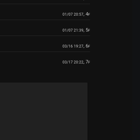
, 4
01/07 20:57
F
, 5
01/07 21:39
F
, 6
03/16 19:27
F
, 7
03/17 20:22
F