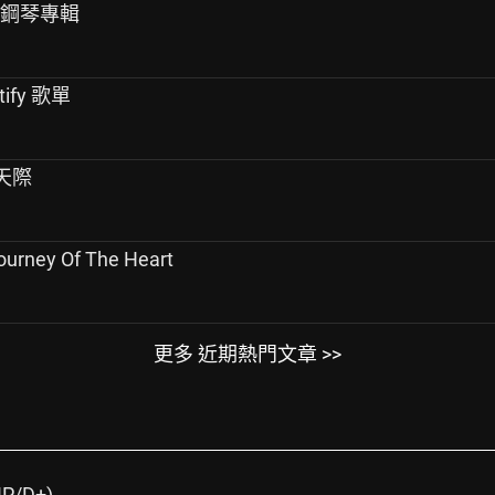
》鋼琴專輯
ify 歌單
色天際
ney Of The Heart
更多 近期熱門文章 >>
P/D+)