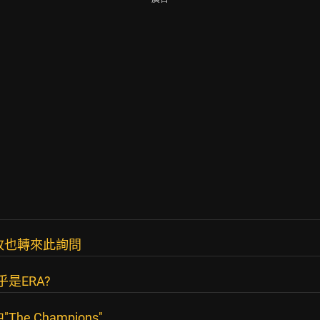
故也轉來此詢問
是ERA?
he Champions"