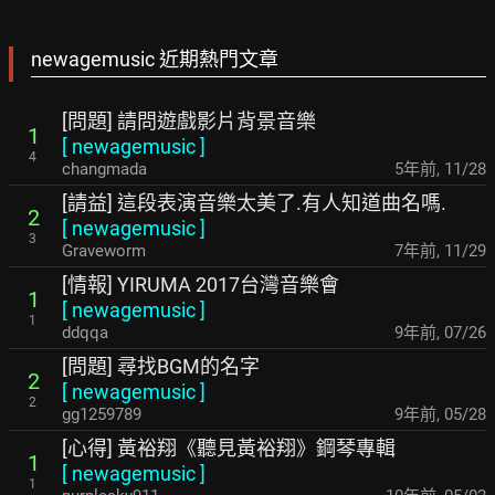
newagemusic 近期熱門文章
[問題] 請問遊戲影片背景音樂
1
[
newagemusic
]
4
changmada
5年前
,
11/28
[請益] 這段表演音樂太美了.有人知道曲名嗎.
2
[
newagemusic
]
3
Graveworm
7年前
,
11/29
[情報] YIRUMA 2017台灣音樂會
1
[
newagemusic
]
1
ddqqa
9年前
,
07/26
[問題] 尋找BGM的名字
2
[
newagemusic
]
2
gg1259789
9年前
,
05/28
[心得] 黃裕翔《聽見黃裕翔》鋼琴專輯
1
[
newagemusic
]
1