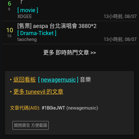
「
6
[
movie
]
9
XDGEE
13小時前
,
08/07
[售票] aespa 台北演唱會 3880*2
10
[
Drama-Ticket
]
10
taocheng
13小時前
,
08/07
更多 即時熱門文章 >>
‣
返回看板
[
newagemusic
]
音樂
‣
更多 tuneevil 的文章
文章代碼(AID):
#1B0ieJWT
(newagemusic)
關閉廣告 方便截圖