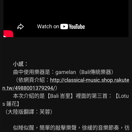
　　曲中使用樂器是：gamelan（Bali傳統樂器）

　　（依網頁介紹：
http://classical-music.shop.rakute
n.tw/4988001379294/
）

　　本次介紹的是【Bali 峇里】裡面的第三首：【Lotu
s 蓮花】

（大陸版翻譯：芙蓉）

　　似睡似醒，簡單的敲擊樂聲，徐緩的音樂節奏，彷