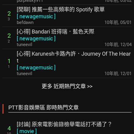
purplesky911
10年前
,
05/02
[閒聊] 推薦一些高頻率的 Spotify 歌單
2
[
newagemusic
]
3
befdawn
10年前
,
05/01
[心得] Bandari 班得瑞．藍色天際
2
[
newagemusic
]
2
tuneevil
10年前
,
12/04
[心得] Karunesh卡路內許．Journey Of The Hear
t
1
[
newagemusic
]
1
tuneevil
10年前
,
12/01
更多 近期熱門文章 >>
PTT影音娛樂區 即時熱門文章
[討論] 原來電影偷錄檢舉電話打不通了？
4
[
movie
]
10