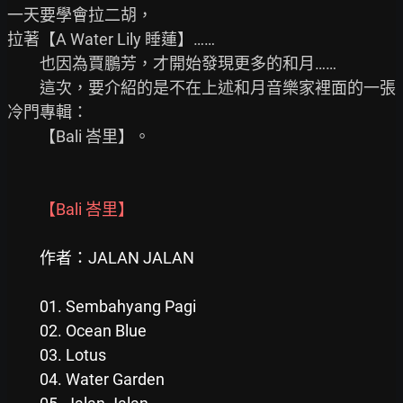
一天要學會拉二胡，

拉著【A Water Lily 睡蓮】……

　　也因為賈鵬芳，才開始發現更多的和月……

　　這次，要介紹的是不在上述和月音樂家裡面的一張
冷門專輯：

　　【Bali 峇里】。

【Bali 峇里】

　　01. Sembahyang Pagi

　　02. Ocean Blue

　　03. Lotus

　　04. Water Garden
