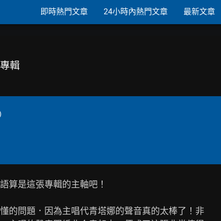
即時熱門文章
24小時內熱門文章
最新文章
空專輯
)
語算是這張專輯的主軸吧！

懂的問題．因為主唱代青塔娜的聲音真的太棒了！非
