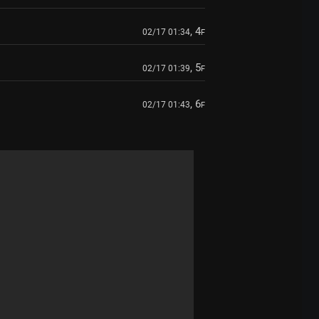
, 4
02/17 01:34
F
, 5
02/17 01:39
F
, 6
02/17 01:43
F