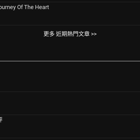
ney Of The Heart
更多 近期熱門文章 >>
評