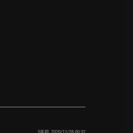
5年前
,
2020/11/28 00:32