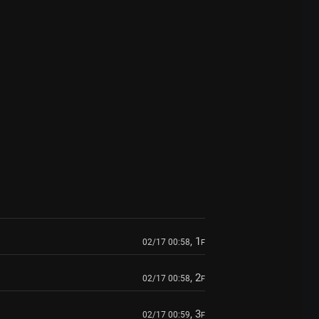
, 1
02/17 00:58
F
, 2
02/17 00:58
F
, 3
02/17 00:59
F