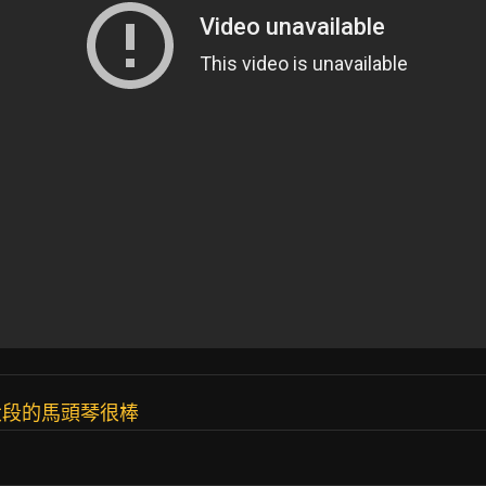
間大段的馬頭琴很棒