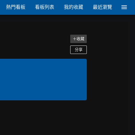
熱門看板
看板列表
我的收藏
最近瀏覽
＋收藏
分享