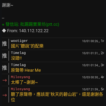
謝謝~

, 1
wootiger
10/01 00:26,
F
推
國片"聽說"的配樂
, 2
Timelag
10/01 01:31,
F
推
沒錯!!
, 3
Timelag
10/01 01:34,
F
推
原聲帶 Hear Me
, 4
Milosyang
10/03 00:30,
F
→
太棒了~謝謝~
, 5
Milosyang
10/07 21:59,
F
→
聽了原聲帶，應該是"秋天的碧山岩"，還是謝謝各
位