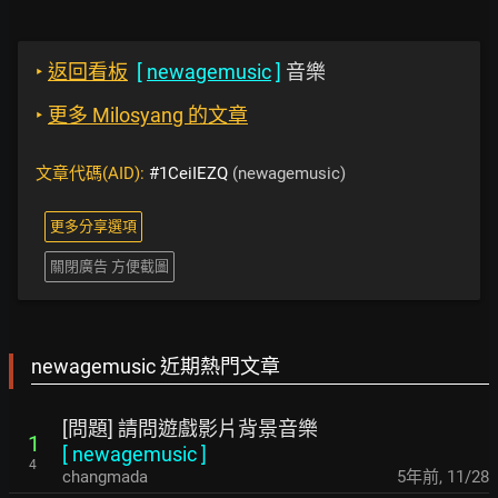
‣
返回看板
[
newagemusic
]
音樂
‣
更多 Milosyang 的文章
文章代碼(AID):
#1CeiIEZQ
(newagemusic)
更多分享選項
關閉廣告 方便截圖
newagemusic 近期熱門文章
[問題] 請問遊戲影片背景音樂
1
[
newagemusic
]
4
changmada
5年前
,
11/28