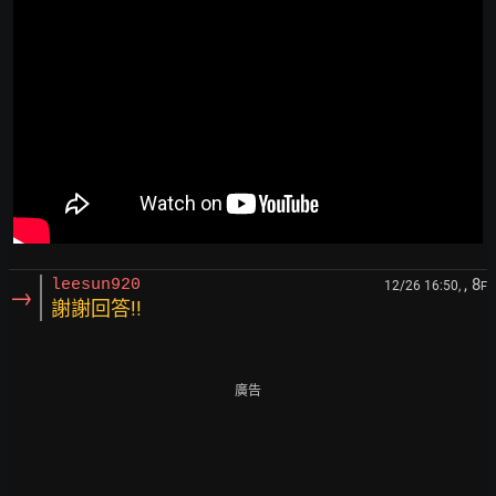
, 8
leesun920
12/26 16:50,
F
→
謝謝回答!!
廣告