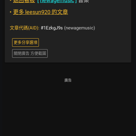
‣
返回看板
[
newagemusic
]
音樂
‣
更多 leesun920 的文章
文章代碼(AID):
#1EzkgJ9s
(newagemusic)
更多分享選項
關閉廣告 方便截圖
廣告