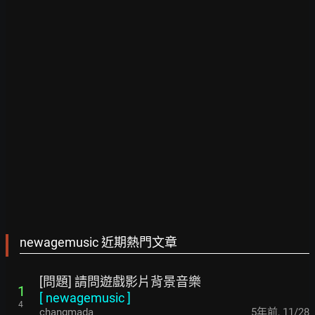
newagemusic 近期熱門文章
[問題] 請問遊戲影片背景音樂
1
[
newagemusic
]
4
changmada
5年前
,
11/28