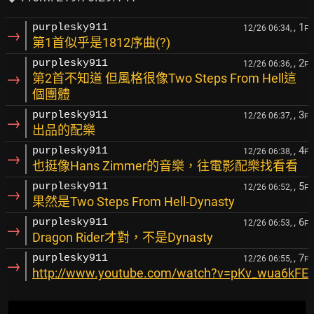
, 1
purplesky911
12/26 06:34,
F
→
第1首似乎是1812序曲(?)
, 2
purplesky911
12/26 06:36,
F
→
第2首不知道 但風格很像Two Steps From Hell這
個團體
, 3
purplesky911
12/26 06:37,
F
→
出品的配樂
, 4
purplesky911
12/26 06:38,
F
→
也挺像Hans Zimmer的音樂，往電影配樂找看看
, 5
purplesky911
12/26 06:52,
F
→
果然是Two Steps From Hell-Dynasty
, 6
purplesky911
12/26 06:53,
F
→
Dragon Rider才對，不是Dynasty
, 7
purplesky911
12/26 06:55,
F
→
http://www.youtube.com/watch?v=pKv_wua6kFE