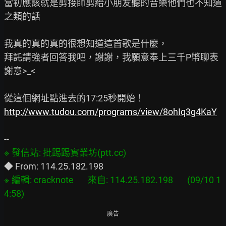
當初應該就是剪接師剪給小朋友聽的音樂他們也不知道
之類的話

我真的真的真的很想知道這首歌是什麼，

拜託請強者回答我吧，謝謝，我願意奉上三千P幣聊表
謝意>_<

http://www.tudou.com/programs/view/8ohIq3g4KaY
※ 編輯: cracknote       來自: 114.25.182.198       (09/10 1
廣告