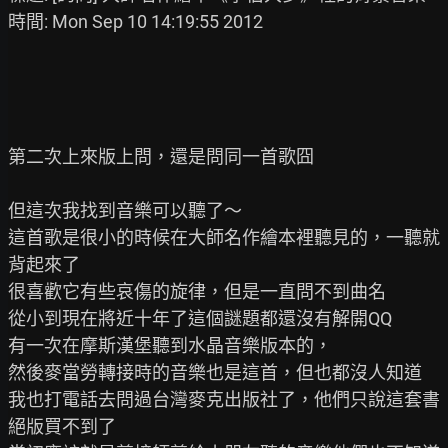
時間: Mon Sep 10 14:19:55 2012

第二次上來版上問，還是問同一首歌囧

但這次我找到音樂可以聽了～

這首歌是很小的時候在大師名作繪本裡聽見的，一聽就
背起來了

很喜歡它有些哀傷的旋律，但是一直問不到曲名

從小到現在將近十年了這個謎題都還沒有解開QQ

有一次在摩斯漢堡聽到水晶音樂版本的，

然後麥當勞轉接時的音樂也是這首，但也都沒人知道

我也打電話去問過台灣麥克出版社了，他們只說這套書
絕版買不到了
