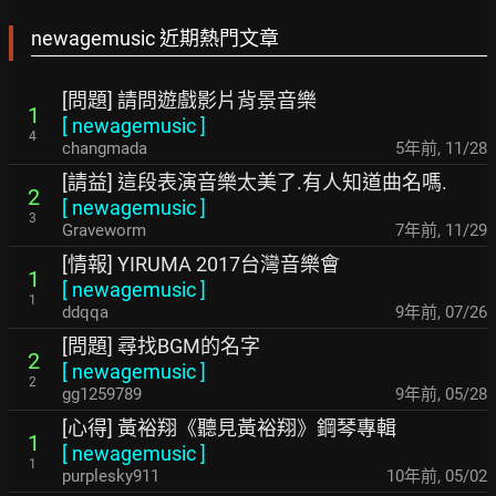
newagemusic 近期熱門文章
[問題] 請問遊戲影片背景音樂
1
[
newagemusic
]
4
changmada
5年前
,
11/28
[請益] 這段表演音樂太美了.有人知道曲名嗎.
2
[
newagemusic
]
3
Graveworm
7年前
,
11/29
[情報] YIRUMA 2017台灣音樂會
1
[
newagemusic
]
1
ddqqa
9年前
,
07/26
[問題] 尋找BGM的名字
2
[
newagemusic
]
2
gg1259789
9年前
,
05/28
[心得] 黃裕翔《聽見黃裕翔》鋼琴專輯
1
[
newagemusic
]
1
purplesky911
10年前
,
05/02