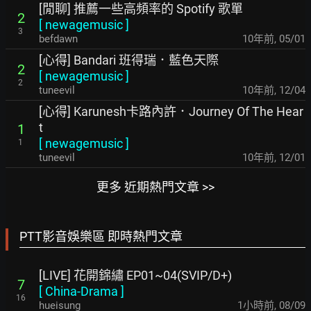
[閒聊] 推薦一些高頻率的 Spotify 歌單
2
[
newagemusic
]
3
befdawn
10年前
,
05/01
[心得] Bandari 班得瑞．藍色天際
2
[
newagemusic
]
2
tuneevil
10年前
,
12/04
[心得] Karunesh卡路內許．Journey Of The Hear
t
1
[
newagemusic
]
1
tuneevil
10年前
,
12/01
更多 近期熱門文章 >>
PTT影音娛樂區 即時熱門文章
[LIVE] 花開錦繡 EP01~04(SVIP/D+)
7
[
China-Drama
]
16
hueisung
1小時前
,
08/09