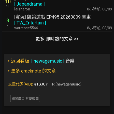
10
[
Japandrama
]
13
laisharon
8小時前
,
08/09
[實況] 飢餓遊戲 EP495 20260809 臺東
3
[
TW_Entertain
]
7
warrence5566
8小時前
,
08/09
更多 即時熱門文章 >>
‣
返回看板
[
newagemusic
]
音樂
‣
更多 cracknote 的文章
文章代碼(AID):
#1GJUY1TR
(newagemusic)
關閉廣告 方便截圖