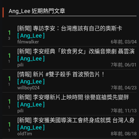
Ang_Lee 近期熱門文章
[新聞] 專訪李安：台灣應該有自己的奧斯卡
1
[
Ang_Lee
]
3
filmwalker
6年前
,
03/04
[新聞] 李安經典「飲食男女」改編音樂劇 聶雲演
1
[
Ang_Lee
]
1
pili
7年前
,
06/01
[情報] 新片 #雙子殺手 首波預告片！
1
[
Ang_Lee
]
1
willboy024
7年前
,
04/23
[新聞] 李安曝新片上映時間 徐譽庭搶獎先變胖
1
[
Ang_Lee
]
1
pili
7年前
,
11/13
[新聞] 李安獲美國導演工會終身成就獎 台灣人身
1
[
Ang_Lee
]
1
oldTim
8年前
,
08/18