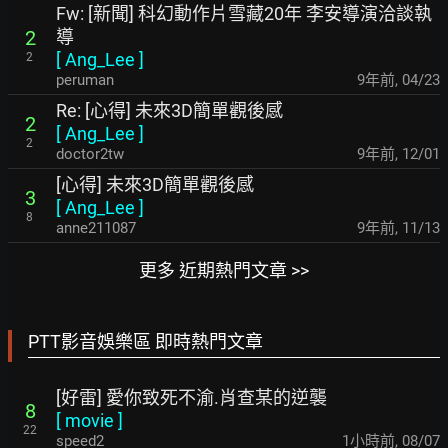
Fw: [新聞] 科幻動作片雪藏20年 李安導演洽談執
導
2
[
Ang_Lee
]
2
peruman
9年前
,
04/23
Re: [心得] 未來3D簡單觀後感
2
[
Ang_Lee
]
2
doctor2tw
9年前
,
12/01
[心得] 未來3D簡單觀後感
3
[
Ang_Lee
]
8
anne211087
9年前
,
11/13
更多 近期熱門文章 >>
PTT影音娛樂區 即時熱門文章
[好雷] 愛你致死不渝.肖查某的逆襲
8
[
movie
]
22
speed2
1小時前
,
08/07