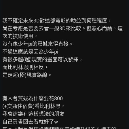
我不確定未來3D對這部電影的助益到何種程度，

尚在考慮是否要去看一般3D來比較。但憑心而論，這
次的技術使用，

沒有像少年pi的震撼來得直接。

不過這應該是因為少年pi

有很多超(越)現實的畫面可以發揮，

而比利林恩則相反，

是走超(極)現實路線。

有人會質疑為什麼要花800

(+交通住宿費)看比利林恩，

我會建議有這樣想法的朋友

自己買書回去看就好了w
