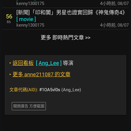
kenny1300175
4小時前
,
08/07
[新聞]「印和闐」男星也證實回歸《神鬼傳奇4》
56
[
movie
]
86
kenny1300175
4小時前
,
08/07
更多 即時熱門文章 >>
‣
返回看板
[
Ang_Lee
]
導演
‣
更多 anne211087 的文章
文章代碼(AID):
#1OA5vl0s
(Ang_Lee)
關閉廣告 方便截圖