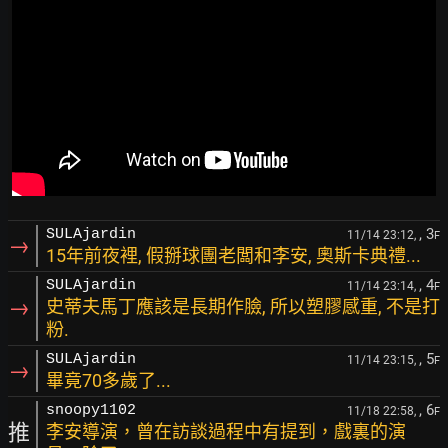
, 3
SULAjardin
11/14 23:12,
F
→
15年前夜裡, 假掰球團老闆和李安, 奧斯卡典禮...
, 4
SULAjardin
11/14 23:14,
F
→
史蒂夫馬丁應該是長期作臉, 所以塑膠感重, 不是打
粉.
, 5
SULAjardin
11/14 23:15,
F
→
畢竟70多歲了...
, 6
snoopy1102
11/18 22:58,
F
推
李安導演，曾在訪談過程中有提到，戲裏的演