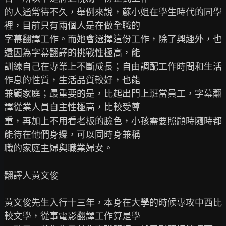
的人通常待不久，舉例來說，蘇小姐在學生時代的同學
裡，目前只有兩個人是在做全職的

字幕翻譯工作。而她會選擇這份工作，除了興趣外，也
還因為字幕翻譯的挑戰性極高，能

訓練自己在專業上不斷成長；自由調配工作時間和生活
作息的性質，生活品質較好，也能

兼顧家庭；最重要的是，比起出門上班當員工，字幕翻
譯從業人員自主性極高，比較受尊

重，再加上不用看老板的臉色，小孩需要照顧時隨時都
能待在他們身邊，可以同時身兼稱

職的家庭主婦與職業婦女。

翻譯人黃文俊

黃文俊先生入行十三年，本身在大學的時候專攻中西比
較文學，從事電影翻譯工作算是學
