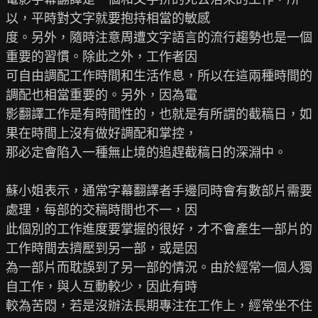
以，平時對文字就要抱持相當的敏感

度。另外，隨時注意周遭文字語言的流行趨勢也是一個
重要的習慣。除此之外，工作者因

可自由調配工作時間和生活作息，所以在這兩種時間的
調配也相當重要的。另外，因為電

影翻譯工作是有時間性的，也就是有所謂的截稿日，如
果在時間上沒有做好調配和掌控，

那必定會陷入一種無止境的追趕截稿日的深淵中。

蘇小姐表示，通常字幕翻譯者手邊同時會有數部片需要
處理，每部的交稿時間也不一，因

此個別的工作進度要掌握的很好，才不會產生一部片的
工作時間去擠壓到另一部，或是因

為一部片而耽誤到了另一部的情況。由於經常一個人獨
自工作，與人互動較少，因此有時

較為苦悶，若是沒辦法長期專注在工作上，經常坐不住