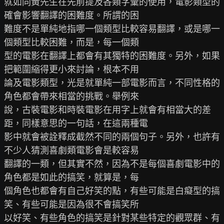
就如同黃先生在先前提及各類字彙的使用，電影類型的
確會影響翻譯的困難度。所謂的困

難度不是單純地指哪一個類型比較容易翻譯，或是哪一
個類型比較困難，而是，每一個類

型的電影在翻譯上都會有其獨特的困難度。另外，如果
把範圍縮得更小來討論，根本不用

論及電影類型，光是就單純一部電影而言，不同性格的
角色都會帶來相當的挑戰。舉例來

說，古裝電影和時裝電影在用字上就會有相當大的差
距，同樣意思的一句話，在這兩種電

影中就會被詮釋成截然不同的兩個句子。另外，也許有
不少人猜測喜劇類電影會是較容易

翻譯的一類，但其實不然，因為不是每個喜劇電影中的
角色都是如此的搞笑，就算是，每

個角色也都會有自己好笑的點，有些可能是白癡型的搞
笑、有些可能是因為很不會搞笑所

以好笑、有些角色的搞笑是針對某些特定的觀眾群、有