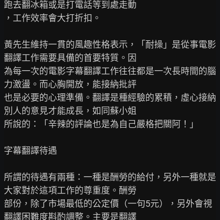
跑去翻冰箱或是打電話等到處走動

，工作效率會大打折扣。

黃先生維持一貫的風趣性格表示，「耐操」是從事電影
翻譯工作需要具備的首要特質。因

為每一次的電影字幕翻譯工作往往都是一次長時間的腦
力激盪。而心胸開放，能接納批評

也是必要的心理準備。翻譯是種經驗的累積，虛心接納
別人的意見才能成長，如同蘇小姐

所說的：「辛辣的評論也是為自己嚴格把關阿！」

字幕翻譯待遇

所謂的待遇有兩種：一種是酬勞的給付，另外一種就是
大家對於這項工作的尊重度。酬勞

部份，除了市場最低的公定價（一句5元），另外會視
翻譯困難度斟酌調整。主要是翻譯
