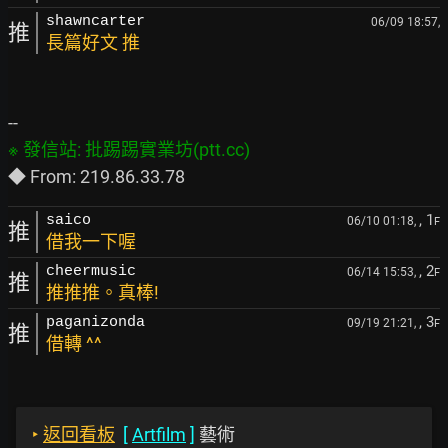
shawncarter
06/09 18:57,
推
長篇好文 推
, 1
saico
06/10 01:18,
F
推
借我一下喔
, 2
cheermusic
06/14 15:53,
F
推
推推推。真棒!
, 3
paganizonda
09/19 21:21,
F
推
借轉 ^^
‣
返回看板
[
Artfilm
]
藝術