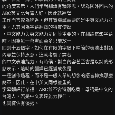
的角度表示，人們常對翻譯有種迷思，認為國外回來的
ABC英文比台灣人好，因此就翻譯

工作而言較為吃香，但其實翻譯需要的是中英文能力並
重，尤其因為字幕翻譯的特質使然

，中文能力與英文能力是同等重要的。在翻譯電影字幕
時，因為每一幕畫面至多只能放十

四到十五個字，如何在有限的字數下精簡的表達出對話
內容並保持原意，這就考驗了譯者

的中文表達能力，有時候，對白內容甚至會是以詩的形
態表示，這時的翻譯已經變成像是

一種創作過程，而不是一般人單純想像的語言轉換那麼
簡單，因此，在中英文同樣並重的

字幕翻譯行業裡，ABC並不會特別吃香，母語是中文的
台灣人，若是中文表達能力極佳，

也同樣佔有優勢。
