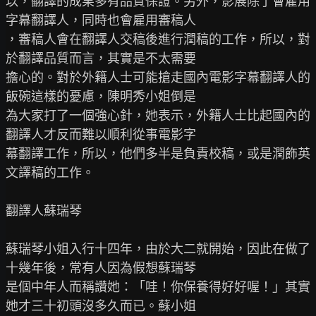
以，翻譯的成果多有品質保證。另外，影展除了會雇用
字幕翻譯人，同時也會雇用審稿人

，審稿人會在翻譯人交稿後進行潤稿的工作，所以，對
於翻譯品質而言，其實是不太需要

擔心的。對於外籍人士可能搶走國內電影字幕翻譯人的
飯碗這樣的憂慮，陳明秀小姐倒是

為大家打了一個強心針，她表示，外籍人士比起國內的
翻譯人才反而難以順利從事電影字

幕翻譯工作，所以，他們多半是負責校稿，或是潤飾英
文譯稿的工作。

翻譯人蘇瑞琴

蘇瑞琴小姐入行十四年，由於大二就開始，因此在做了
十幾年後，常有人因為假想蘇瑞琴

是個中年人而稱讚她：「哇！你保養得好好喔！」其實
她才三十初頭沒多久而已。蘇小姐
