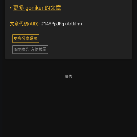
‣
更多 goniker 的文章
文章代碼(AID):
#14YPpJFg
(Artfilm)
更多分享選項
關閉廣告 方便截圖
廣告