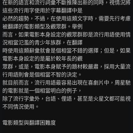
在新的語言和流行詞彙不斷推陳出新的同時，視情況將
這些流行用字使用於字幕翻譯中是

必然的趨勢，不過，在使用這類文字時，需要先行考慮
被翻譯的電影類型及觀眾群。舉例

而言，如果電影本身設定的觀眾群即是流行用語使用情
況相當氾濫的青少年族群，在翻譯

時使用這類辭彙就會是個相當不錯的選擇；但是，如果
電影本身設定的是屬於較年長的觀

眾群，或是，電影本身賦予的題材較嚴肅，採用大量流
行用語則會是個相當不智的決定。

就目前而言，流行用語最容易出現在喜劇片中，周星馳
的電影就是一個相當明白的例子，

除了流行字彙外，台語、俚語，甚至是火星文都可能視
不同情況使用。

電影類型與翻譯困難度
