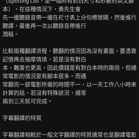
（Spotting List，是一個附有對白尺寸和秒數的英文腳
本），在這種情況下，黃先生會

先一邊聽錄音帶一邊在尺寸表上分句標號碼，然後進行
聽譯，最後再一次以聽錄音帶進行

潤稿。

比較兩種翻譯流程，聽翻的情況因為沒有畫面，要憑靠
記憶再去揣摩情境，若是沒有對白

本，難度也更高，因此價錢是有對白本時的兩倍，但通
常電影的情況是有腳本居多。而通

常翻完一部電影所需的時間不一，以一天工作八小時來
計算的話，若沒有特殊狀況，通常

兩到三天就可完成。

字幕翻譯的特質

字幕翻譯相較於一般文字翻譯的特質通常也是翻譯電影