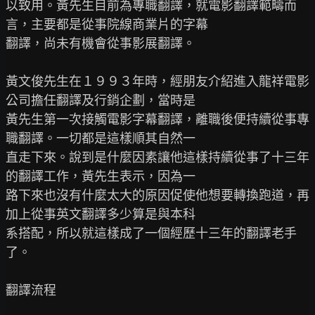
以致用。黃先生目前為專職翻譯，就電影翻譯範疇而
言，主要都是從事院線商業片的字幕

翻譯，尚未有機會從事影展翻譯。

黃文俊先生在１９９３年時，經朋友介紹進入龍祥電影
公司擔任翻譯及行銷企劃，當時是

黃先生第一次接觸電影字幕翻譯，離職後便持續從事專
職翻譯。一切都是這樣順其自然一

直走下來。說到是什麼因素讓他這樣持續從事了十三年
的翻譯工作，黃先生表示，因為一

路下來也沒有什麼太大的原因促使他想要轉換跑道，再
加上從事英文翻譯多少算是與本科

系搭配，所以就這樣成了一個經歷十三年的翻譯老手
了。

翻譯流程
