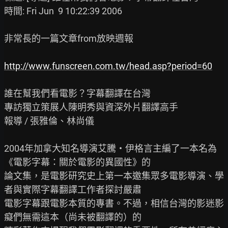
時間: Fri Jun  9 10:22:39 2006

非常長的一篇文章from放映週報

http://www.funscreen.com.tw/head.asp?period=60
誰在幫我們看電影？字幕翻譯在台灣

專訪獨立策展人陳明秀與資深外片翻譯高手

報導 / 張雅倫、林尚儀

2004年加拿大知名導演艾騰‧伊格言主編了一本名為
《電影字幕：關於電影的異國性》的

論文集，是電影研究史上第一本邀集眾多電影導演、學
者與實際字幕翻譯工作者探討嚴肅

電影字幕跟電影本質的專書。不過，相信台灣的影迷影
癡們無需這本（尚未被翻譯的）的
