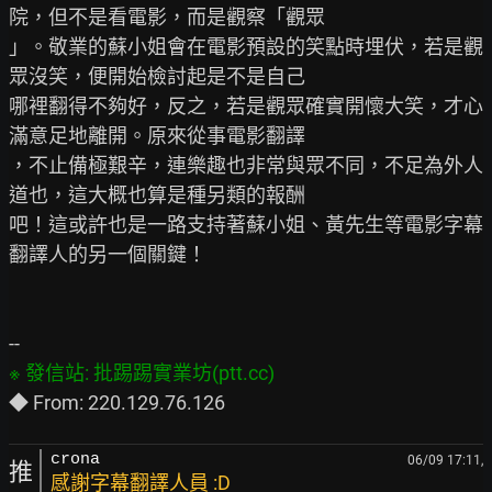
院，但不是看電影，而是觀察「觀眾

」。敬業的蘇小姐會在電影預設的笑點時埋伏，若是觀
眾沒笑，便開始檢討起是不是自己

哪裡翻得不夠好，反之，若是觀眾確實開懷大笑，才心
滿意足地離開。原來從事電影翻譯

，不止備極艱辛，連樂趣也非常與眾不同，不足為外人
道也，這大概也算是種另類的報酬

吧！這或許也是一路支持著蘇小姐、黃先生等電影字幕
翻譯人的另一個關鍵！

crona
06/09 17:11,
推
感謝字幕翻譯人員 :D