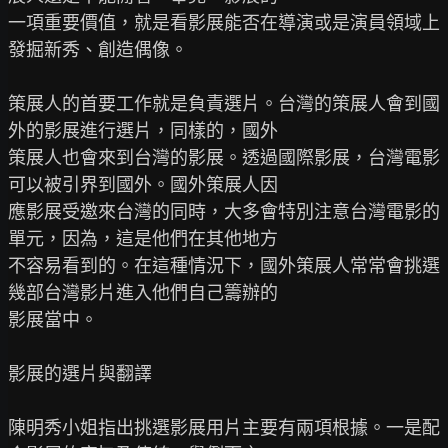
一項重要價值，就是看影展能否在導演或是演員領域上
發掘新秀、創造偶像。

策展人的首要工作就是負責選片。台灣的策展人會到國
外的影展進行選片，同樣的，國外

策展人也會來到台灣的影展。透過國際影展，台灣電影
可以被引界到國外。國外策展人因

應影展受邀來台灣的同時，大多會特別注意台灣電影的
單元，因為，這是他們在其他地方

不容易看到的。在這種情況下，國外策展人常常會挑選
幾部台灣影片進入他們自己籌辦的

影展當中。

影展的選片與翻譯

陳明秀小姐指出挑選影展用片主要有兩項根據。一是配