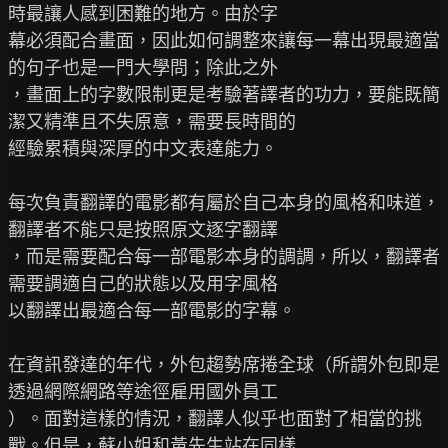
時最讓人感到困難的地方。由於字

幕必須配合畫面，因此如何調整來讓每一幕出現最適當
的句子也是一門大學問；除此之外

，畫面上的字數限制更是考驗著譯者的功力，要能既簡
潔又精準且不失原意，需要長時間的

經驗累積與深厚的中文表達能力。

每次負責翻譯的電影都有屬於自己本身的風格和味道，
翻譯者不能只是按照原文逐字翻譯

，而是需要配合每一部電影本身的調調，所以，翻譯者
需要調適自己的狀態以及用字風格

以翻譯出最適合每一部電影的字幕。

在資訊發達的年代，外包趨勢席捲全球（所謂外包即是
透過網際網路等途徑雇用國外員工

）。面對這樣的情況，翻譯人似乎也面對了相當的挑
戰。但是，蘇小姐和黃先生站在同樣
