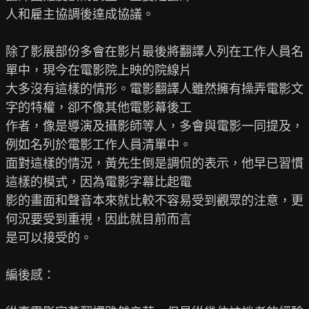
人和雇主協調後達成協議。

除了影展部份多會在影片最後將翻譯人列在工作人員名
單中，現今在電影院上映的院線片

大多沒有這樣的情形。電影翻譯人雖然擁有操弄電影文
字的特權，卻不像其他電影幕後工

作者，像是導演及攝影師等人，多會與電影一同提及，
例如名列於電影工作人員清單中。

面對這樣的情況，黃先生倒是調侃的表示，他早已習慣
這樣的模式，因為電影字幕比起電

影的畫面和聲音本來就比較不容易受到觀眾的注意，更
何況要受到重視，因此就目前而言

是可以接受的。

編後感：
