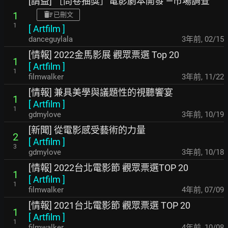
[請益] ［問卷抽獎］電影劇本開發 —市場調查
1
已刪文
1
[
Artfilm
]
danceguylala
3年前
,
02/15
[情報] 2022金馬影展 觀眾票選 Top 20
1
[
Artfilm
]
1
filmwalker
3年前
,
11/22
[情報] 兼具美學與議題性的視聽饗宴
1
[
Artfilm
]
1
gdmylove
3年前
,
10/19
[新聞] 從電影感受藝術的力量
2
[
Artfilm
]
3
gdmylove
3年前
,
10/18
[情報] 2022台北電影節 觀眾票選TOP 20
1
[
Artfilm
]
1
filmwalker
4年前
,
07/09
[情報] 2021台北電影節 觀眾票選 TOP 20
1
[
Artfilm
]
1
filmwalker
4年前
,
10/08