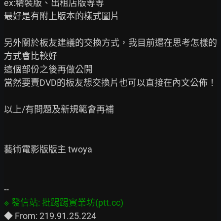
ex:精裝版、出租店版等等

最好是有附上版本的樣式圖片

另外關於板友建議的交換方式，我目前還在思考怎樣的
方式會比較好

這個部份之後再做公開

當然要賣DVD的板友想交換片也可以直接在內文公佈！

以上/有問題及新規範會再補

藝術電影版版主 twoya
