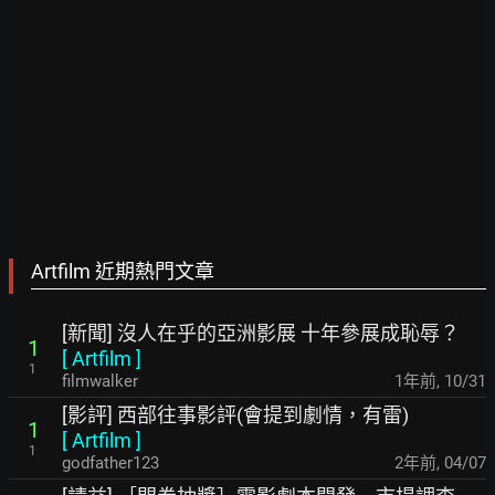
Artfilm 近期熱門文章
[新聞] 沒人在乎的亞洲影展 十年參展成恥辱？
1
[
Artfilm
]
1
filmwalker
1年前
,
10/31
[影評] 西部往事影評(會提到劇情，有雷)
1
[
Artfilm
]
1
godfather123
2年前
,
04/07