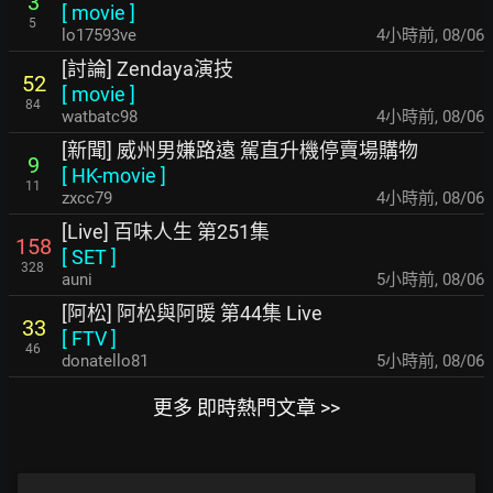
3
[
movie
]
5
lo17593ve
4小時前
,
08/06
[討論] Zendaya演技
52
[
movie
]
84
watbatc98
4小時前
,
08/06
[新聞] 威州男嫌路遠 駕直升機停賣場購物
9
[
HK-movie
]
11
zxcc79
4小時前
,
08/06
[Live] 百味人生 第251集
158
[
SET
]
328
auni
5小時前
,
08/06
[阿松] 阿松與阿暖 第44集 Live
33
[
FTV
]
46
donatello81
5小時前
,
08/06
更多 即時熱門文章 >>