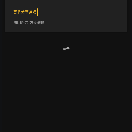
更多分享選項
關閉廣告 方便截圖
廣告