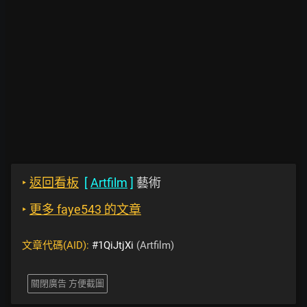
‣
返回看板
[
Artfilm
]
藝術
‣
更多 faye543 的文章
文章代碼(AID):
#1QiJtjXi
(Artfilm)
關閉廣告 方便截圖