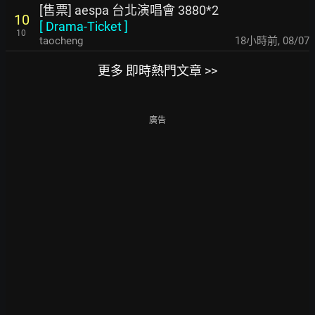
[售票] aespa 台北演唱會 3880*2
10
[
Drama-Ticket
]
10
taocheng
18小時前
,
08/07
更多 即時熱門文章 >>
廣告