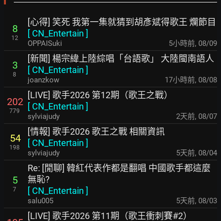
[心得] 笑死 我第一集就猜到胡彥斌得歌王 爛節目
8
[
CN_Entertain
]
12
OPPAISuki
5小時前
,
08/09
[新聞] 楊宗緯上陸綜唱「台語歌」 大陸閩南語人
3
[
CN_Entertain
]
8
joanzkow
17小時前
,
08/08
[LIVE] 歌手2026 第12期（歌王之戰）
202
[
CN_Entertain
]
779
sylviajudy
2天前
,
08/07
[情報] 歌手2026 歌王之戰 相關資訊
54
[
CN_Entertain
]
198
sylviajudy
5天前
,
08/04
Re: [閒聊] 韓紅代表作都是翻唱 中國歌手都這麼
無恥?
5
[
CN_Entertain
]
7
salu005
5天前
,
08/03
[LIVE] 歌手2026 第11期（歌王衝刺賽#2）