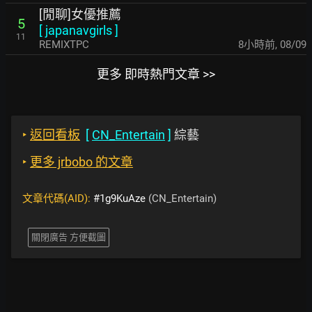
[閒聊]女優推薦
5
[
japanavgirls
]
11
REMIXTPC
8小時前
,
08/09
更多 即時熱門文章 >>
‣
返回看板
[
CN_Entertain
]
綜藝
‣
更多 jrbobo 的文章
文章代碼(AID):
#1g9KuAze
(CN_Entertain)
關閉廣告 方便截圖