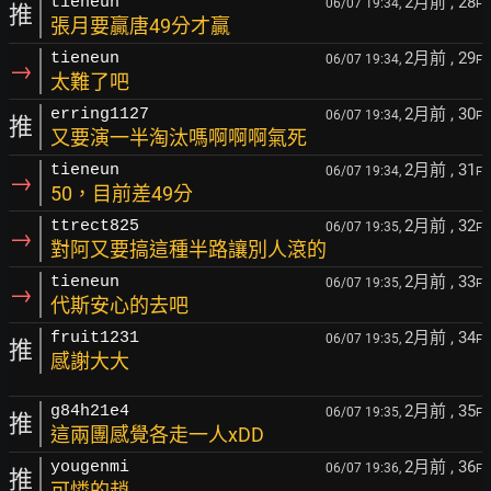
2月前
, 28
tieneun
06/07 19:34,
F
推
張月要贏唐49分才贏
2月前
, 29
tieneun
06/07 19:34,
F
→
太難了吧
2月前
, 30
erring1127
06/07 19:34,
F
推
又要演一半淘汰嗎啊啊啊氣死
2月前
, 31
tieneun
06/07 19:34,
F
→
50，目前差49分
2月前
, 32
ttrect825
06/07 19:35,
F
→
對阿又要搞這種半路讓別人滾的
2月前
, 33
tieneun
06/07 19:35,
F
→
代斯安心的去吧
2月前
, 34
fruit1231
06/07 19:35,
F
推
感謝大大
2月前
, 35
g84h21e4
06/07 19:35,
F
推
這兩團感覺各走一人xDD
2月前
, 36
yougenmi
06/07 19:36,
F
推
可憐的趙