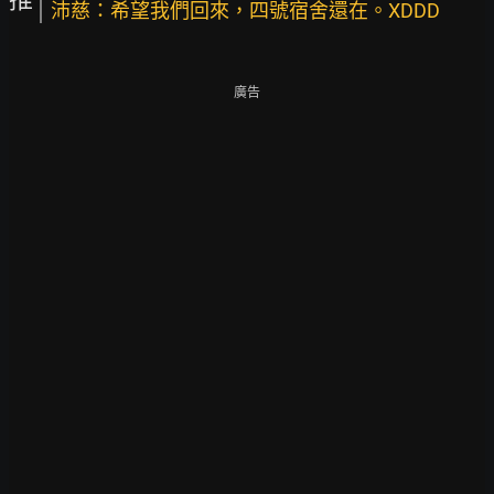
沛慈：希望我們回來，四號宿舍還在。XDDD
廣告