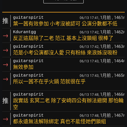
1月前
, 1461
guitarspirit
06/13 17:41,
F
推
葉一茜有效參加 小考沒被認可 公演分數都不低
1月前
, 1462
Kdurantgg
06/13 17:42,
F
→
反正這屆除了二老 范江 基本上沒鎖組 很棒了
1月前
, 1463
guitarspirit
06/13 17:42,
F
→
范是小考公演都沒人愛 只有粉絲 來浪姊沒吸粉
1月前
, 1464
guitarspirit
06/13 17:43,
F
→
無效參加
1月前
, 1465
guitarspirit
06/13 17:43,
F
→
所以一茜不在乎火鍋 范就很在乎
1月前
, 1466
guitarspirit
06/13 17:48,
F
推
說實話 玄冥二老 除了安崎四公有辦法避開 那怕輪
空
1月前
, 1467
guitarspirit
06/13 17:48,
F
→
都永遠無法解除綁定 真也不能怪她們鎖組