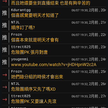
→
而且她還要坐到直播結束 也是有夠辛苦的
2月前
, 20
Kdurantgg
06/07 19:30,
F
推
個喜感覺要明天才知道了
2月前
, 21
NTJL
06/07 19:30,
F
推
順序訂了嗎?
2月前
, 22
Frozn
06/07 19:31,
F
推
個喜本來就是明天才會有
2月前
, 23
ttrect825
06/07 19:31,
F
推
危險團PK 張月對唐
2月前
, 24
yougenmi
06/07 19:31,
F
推
www.youtube.com/watch?v=jHDHpnW2c2A
2月前
, 25
Frozn
06/07 19:32,
F
→
她們錄分組的時侯才會出來
2月前
, 26
NTJL
06/07 19:32,
F
→
危險團順序又先了嗎XD
2月前
, 27
ttrect825
06/07 19:33,
F
→
危險團PK 又要讓人先滾