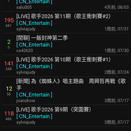
[
CN_Entertain
]
7
salu005
4天前
,
08/03
[LIVE] 歌手2026 第11期（歌王衝刺賽#2）
195
[
CN_Entertain
]
681
sylviajudy
1周前
,
07/31
[閒聊] 一飯封神第二季
2
[
CN_Entertain
]
5
cs42633
1周前
,
07/30
[LIVE] 歌手2026 第10期（歌王衝刺賽#1）
141
[
CN_Entertain
]
548
sylviajudy
2周前
,
07/24
[新聞] 為《蜘蛛人》唱主題曲 周興哲再戰《歌
手
12
[
CN_Entertain
]
56
joanzkow
3周前
,
07/17
[LIVE] 歌手2026 第9期（突圍賽）
118
[
CN_Entertain
]
486
sylviajudy
3周前
,
07/17