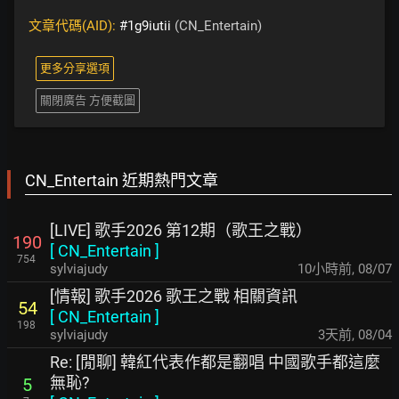
文章代碼(AID):
#1g9iutii
(CN_Entertain)
更多分享選項
關閉廣告 方便截圖
CN_Entertain 近期熱門文章
[LIVE] 歌手2026 第12期（歌王之戰）
190
[
CN_Entertain
]
754
sylviajudy
10小時前
,
08/07
[情報] 歌手2026 歌王之戰 相關資訊
54
[
CN_Entertain
]
198
sylviajudy
3天前
,
08/04
Re: [閒聊] 韓紅代表作都是翻唱 中國歌手都這麼
無恥?
5