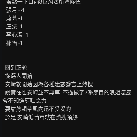
   盤點一下目前8位淘汰所屬隊伍

   張月 - 4

   蕭薔 -1

   庄法 -1

   李心潔 -1

   孫怡 -1

  回到正題

  從選人開始

  安崎就開始因為各種迷惑發言上熱搜

  說實在也安崎並不無辜  不過做了7季節目的浪姐怎麼
會不知道剪輯之力

  要靠剪輯帶風向還不妥妥的

  於是 安崎低情商就在熱搜預熱
