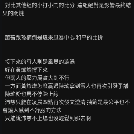
  對比其他組的小打小鬧的比分  這組絕對是影響最終結
果的關鍵

  蕭薔跟孫楠倒是遠來風暴中心 和平的比拚

  接下來的雪人則是風暴的漩渦

  好在黃燦燦撐下來

  但兩人的壓力屬實大到不行

  一方面黃燦燦怎麼贏過陳瑤拿到雪人也再次引發爭議

  陳瑤粉也馬不停蹄上線

  沛慈只能在凌晨四點再次發文澄清 抽籤是最公平也不
會讓人感到不舒服的方法

  只能說沛慈不上場也沒輕鬆到那去啊
