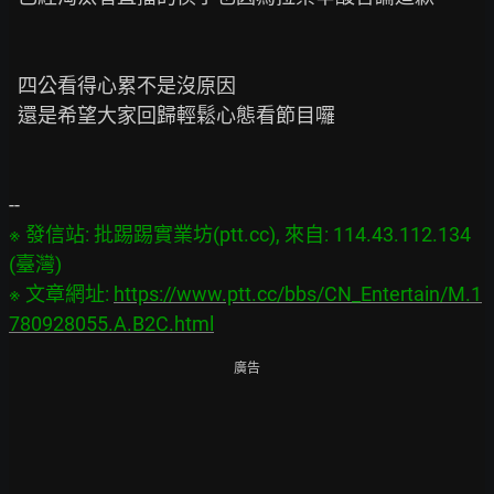
  四公看得心累不是沒原因

  還是希望大家回歸輕鬆心態看節目囉

※ 發信站: 批踢踢實業坊(ptt.cc), 來自: 114.43.112.134 
(臺灣)

※ 文章網址: 
https://www.ptt.cc/bbs/CN_Entertain/M.1
780928055.A.B2C.html
廣告