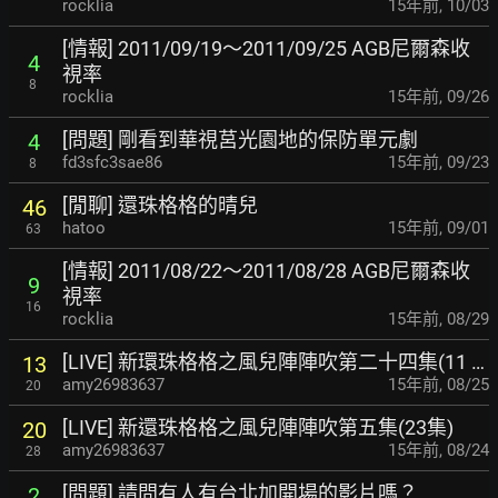
rocklia
15年前
,
10/03
[情報] 2011/09/19～2011/09/25 AGB尼爾森收
4
視率
8
rocklia
15年前
,
09/26
[問題] 剛看到華視莒光園地的保防單元劇
4
fd3sfc3sae86
15年前
,
09/23
8
[閒聊] 還珠格格的晴兒
46
hatoo
15年前
,
09/01
63
[情報] 2011/08/22～2011/08/28 AGB尼爾森收
9
視率
16
rocklia
15年前
,
08/29
[LIVE] 新環珠格格之風兒陣陣吹第二十四集(11 …
13
amy26983637
15年前
,
08/25
20
[LIVE] 新還珠格格之風兒陣陣吹第五集(23集)
20
amy26983637
15年前
,
08/24
28
[問題] 請問有人有台北加開場的影片嗎？
2