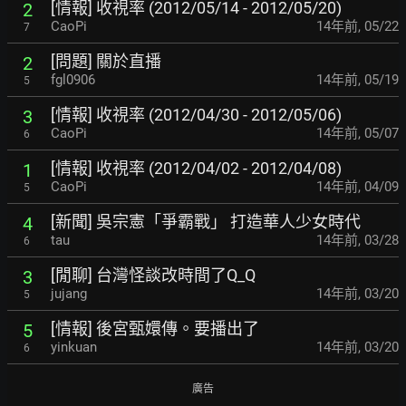
[情報] 收視率 (2012/05/14 - 2012/05/20)
2
CaoPi
14年前
,
05/22
7
[問題] 關於直播
2
fgl0906
14年前
,
05/19
5
[情報] 收視率 (2012/04/30 - 2012/05/06)
3
CaoPi
14年前
,
05/07
6
[情報] 收視率 (2012/04/02 - 2012/04/08)
1
CaoPi
14年前
,
04/09
5
[新聞] 吳宗憲「爭霸戰」 打造華人少女時代
4
tau
14年前
,
03/28
6
[閒聊] 台灣怪談改時間了Q_Q
3
jujang
14年前
,
03/20
5
[情報] 後宮甄嬛傳。要播出了
5
yinkuan
14年前
,
03/20
6
廣告