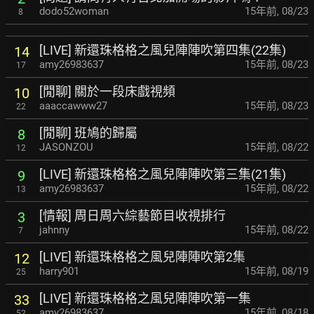
dodo52woman
15年前
,
08/23
8
[LIVE] 新還珠格格之風兒陣陣吹第四集(22集)
14
amy26983637
15年前
,
08/23
17
[閒聊] 關於一段床戲視頻
10
aaaccawww27
15年前
,
08/23
22
[閒聊] 班鳩的歸屬
8
JASONZOU
15年前
,
08/22
12
[LIVE] 新還珠格格之風兒陣陣吹第三集(21集)
9
amy26983637
15年前
,
08/22
13
[情報] 周日周六綜藝節目收視排行
3
jahnny
15年前
,
08/22
7
[LIVE] 新還珠格格之風兒陣陣吹第2集
12
harry901
15年前
,
08/19
25
[LIVE] 新還珠格格之風兒陣陣吹第一集
33
amy26983637
15年前
,
08/18
52