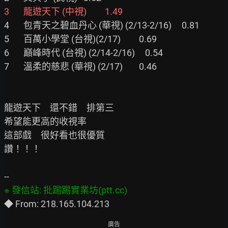
3       龍遊天下 (中視)         1.49
4       包青天之碧血丹心 (華視) (2/13-2/16)     0.81

5       百萬小學堂 (台視)(2/17)         0.69

6       巔峰時代 (台視) (2/14-2/16)     0.54

7       溫柔的慈悲 (華視) (2/17)        0.46

龍遊天下　還不錯　排第三

希望能更高的收視率　

這部戲　很好看也很優質

讚！！！

廣告