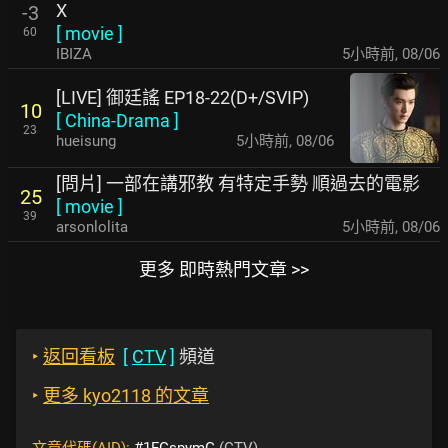
X
-3
[
movie
]
60
IBIZA
5小時前
,
08/06
[LIVE] 御廷謠 EP18-22(D+/SVIP)
10
[
China-Drama
]
23
hueisung
5小時前
,
08/06
[問片] 一部在講邪教 有特定手勢 順過去的電影
25
[
movie
]
39
arsonlolita
5小時前
,
08/06
更多 即時熱門文章 >>
‣
返回看板
[
CTV
]
頻道
‣
更多 kyo2118 的文章