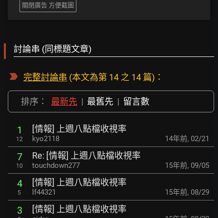
關閉廣告 方便截圖
討論串 (同標題文章)
完整討論串
(本文為第 14 之 14 篇)：
排序：
最新先
|
最舊先
|
留言數
[情報] 上週八點檔收視率
1
kyo2118
14年前
,
02/21
12
Re: [情報] 上週八點檔收視率
7
touchdown277
15年前
,
09/05
10
[情報] 上週八點檔收視率
4
lf44321
15年前
,
08/29
5
[情報] 上週八點檔收視率
3