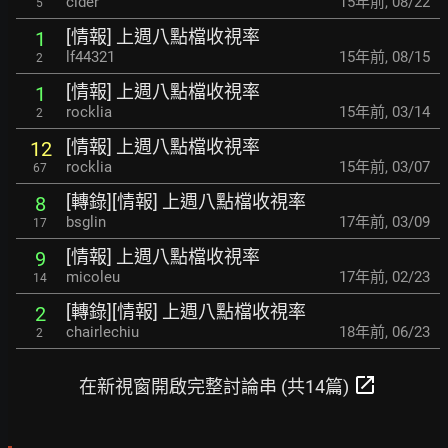
cider
15年前
,
08/22
5
[情報] 上週八點檔收視率
1
lf44321
15年前
,
08/15
2
[情報] 上週八點檔收視率
1
rocklia
15年前
,
03/14
2
[情報] 上週八點檔收視率
12
rocklia
15年前
,
03/07
67
[轉錄][情報] 上週八點檔收視率
8
bsglin
17年前
,
03/09
17
[情報] 上週八點檔收視率
9
micoleu
17年前
,
02/23
14
[轉錄][情報] 上週八點檔收視率
2
chairlechiu
18年前
,
06/23
2
open_in_new
在新視窗開啟完整討論串 (共14篇)