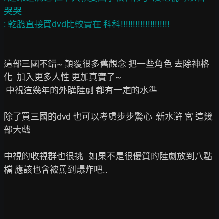
哭哭

這部三國不錯~ 顛覆很多舊觀念 把一些角色 去除神格
化  加入更多人性 更加真實了~

 中視這幾年的外購陸劇 都有一定的水準

除了買三國的dvd 也可以考慮步步驚心  新水滸 宮 這幾
部大戲

中視的收視群也很挑   如果不是很優質的陸劇放到八點
檔 應該也會被罵到爆炸吧..
