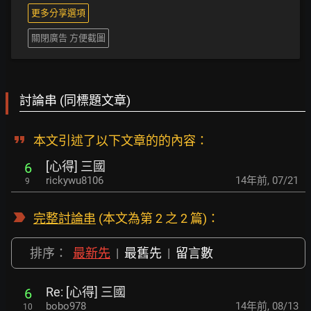
更多分享選項
關閉廣告 方便截圖
討論串 (同標題文章)
本文引述了以下文章的的內容：
[心得] 三國
6
rickywu8106
14年前
,
07/21
9
完整討論串
(本文為第 2 之 2 篇)：
排序：
最新先
|
最舊先
|
留言數
Re: [心得] 三國
6
bobo978
14年前
,
08/13
10