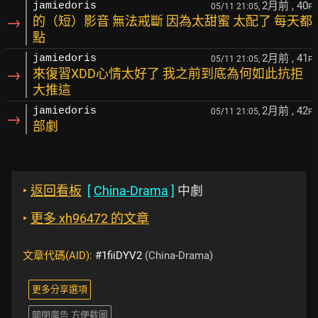
2月前
, 40
jamiedoris
05/11 21:05,
F
→
的（短）影音 無法戒斷 因為太甜蜜 太配了 每天都
點
2月前
, 41
jamiedoris
05/11 21:05,
F
→
來復習XDD心情太好了 我之前到底為何如此抗拒
大推這
2月前
, 42
jamiedoris
05/11 21:05,
F
→
部劇
‣
返回看板
[
China-Drama
]
中劇
‣
更多 xh96472 的文章
文章代碼(AID):
#1fiiDYV2
(China-Drama)
更多分享選項
關閉廣告 方便截圖