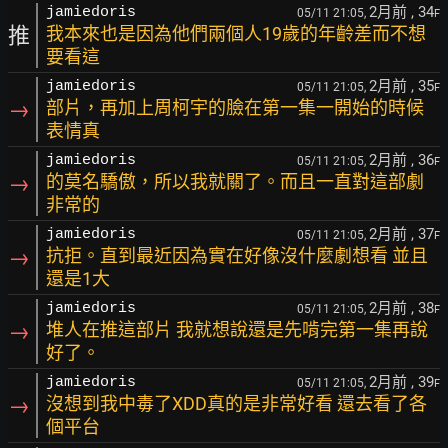
2月前
, 34
jamiedoris
05/11 21:05,
F
推
我本來也是因為他們兩個人19歲的年齡差而不想
要看這
2月前
, 35
jamiedoris
05/11 21:05,
F
→
部片，再加上周柯宇的臉在第一集一開始的時候
表情真
2月前
, 36
jamiedoris
05/11 21:05,
F
→
的莫名驕傲，所以我就關了。而且一直對這部劇
非常的
2月前
, 37
jamiedoris
05/11 21:05,
F
→
抗拒。直到最近因為實在好像沒什麼劇想看 並且
還是1大
2月前
, 38
jamiedoris
05/11 21:05,
F
→
堆人在推這部片 我就想說還是先啃完第一集再說
好了。
2月前
, 39
jamiedoris
05/11 21:05,
F
→
沒想到我中毒了XDD真的是非常好看 還去看了各
個平台