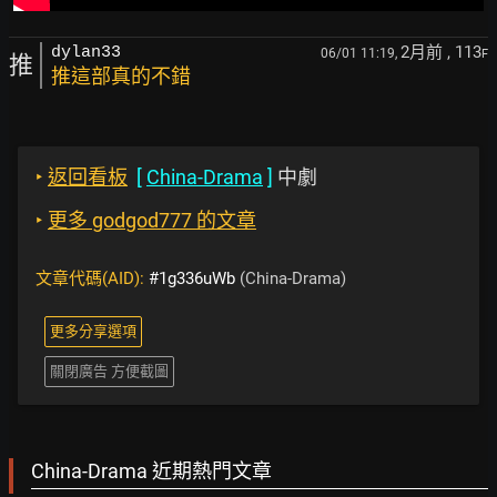
2月前
, 113
dylan33
06/01 11:19,
F
推
推這部真的不錯
‣
返回看板
[
China-Drama
]
中劇
‣
更多 godgod777 的文章
文章代碼(AID):
#1g336uWb
(China-Drama)
更多分享選項
關閉廣告 方便截圖
China-Drama 近期熱門文章