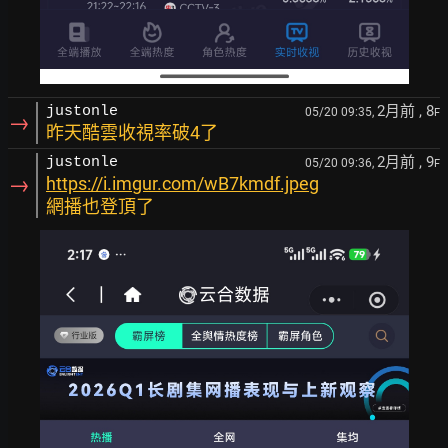
2月前
, 8
justonle
05/20 09:35,
F
→
昨天酷雲收視率破4了
2月前
, 9
justonle
05/20 09:36,
F
→
https://i.imgur.com/wB7kmdf.jpeg
網播也登頂了