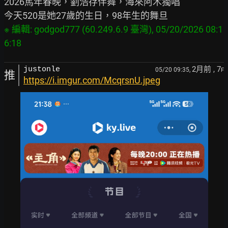
2026馬年春晚，劉浩存伴舞，海來阿木獨唱

※ 編輯: godgod777 (60.249.6.9 臺灣), 05/20/2026 08:1
2月前
, 7
justonle
05/20 09:35,
F
推
https://i.imgur.com/McqrsnU.jpeg