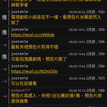
掉競爭者
2月前
, 102
justonle
05/28 06:22,
F
推
電視劇和小說肯定不一樣，看預告片米蘭居然入
獄了
2月前
, 103
justonle
05/28 14:41,
F
推
https://reurl.cc/xWj6qb
2月前
, 104
justonle
05/28 14:41,
F
→
最新央視預告片剪得不錯
2月前
, 105
justonle
05/28 15:44,
F
推
可能怕洩露劇情，預告片刪了
2月前
, 106
justonle
05/28 15:44,
F
→
https://reurl.cc/N2mQOn
2月前
, 107
justonle
05/28 15:44,
F
→
可以在這邊看
2月前
, 108
godgod777
05/28 18:13,
F
→
預告片真感人，央視1台比騰訊慢1集，預告片倒
是快幾集