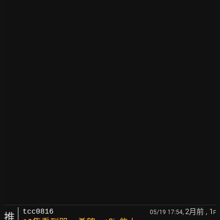
2月前
, 1
tcc0816
05/19 17:54,
F
推