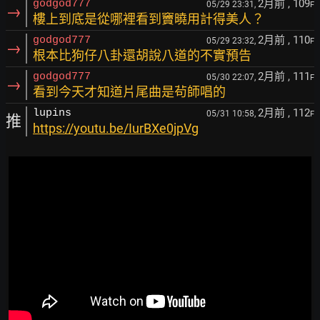
2月前
, 109
godgod777
05/29 23:31,
F
→
樓上到底是從哪裡看到竇曉用計得美人？
2月前
, 110
godgod777
05/29 23:32,
F
→
根本比狗仔八卦還胡說八道的不實預告
2月前
, 111
godgod777
05/30 22:07,
F
→
看到今天才知道片尾曲是茍師唱的
2月前
, 112
lupins
05/31 10:58,
F
推
https://youtu.be/IurBXe0jpVg