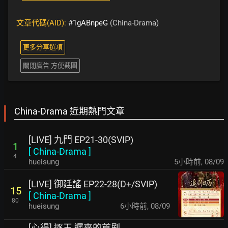
文章代碼(AID):
#1gABnpeG
(China-Drama)
更多分享選項
關閉廣告 方便截圖
China-Drama 近期熱門文章
[LIVE] 九門 EP21-30(SVIP)
1
[
China-Drama
]
4
hueisung
5小時前
,
08/09
[LIVE] 御廷謠 EP22-28(D+/SVIP)
15
[
China-Drama
]
80
hueisung
6小時前
,
08/09
[心得] 逐玉 遲來的首刷