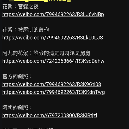
https://weibo.com/7994692263/R3LJ6vNBp
https://weibo.com/7994692263/R3LkL0LJS
https://weibo.com/7242368664/R3KsqBehw
https://weibo.com/7994692263/R3K9Gti08
https://weibo.com/7994692263/R3KKdnTwg
https://weibo.com/6797200800/R3KlRtjzl