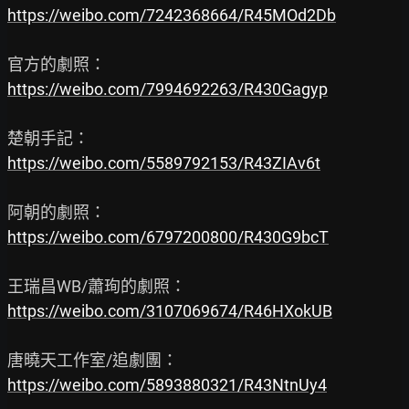
https://weibo.com/7242368664/R45MOd2Db
https://weibo.com/7994692263/R430Gagyp
https://weibo.com/5589792153/R43ZIAv6t
https://weibo.com/6797200800/R430G9bcT
https://weibo.com/3107069674/R46HXokUB
https://weibo.com/5893880321/R43NtnUy4