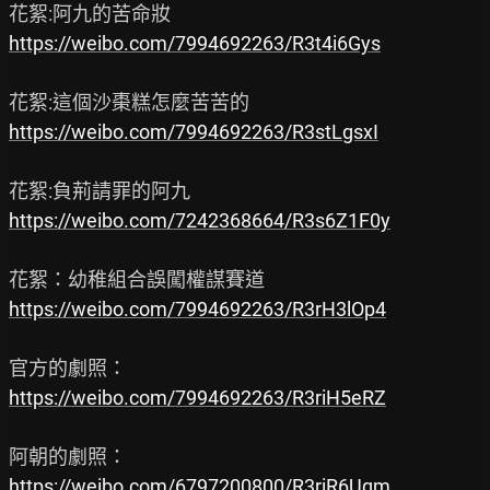
https://weibo.com/7994692263/R3t4i6Gys
https://weibo.com/7994692263/R3stLgsxI
https://weibo.com/7242368664/R3s6Z1F0y
https://weibo.com/7994692263/R3rH3lOp4
https://weibo.com/7994692263/R3riH5eRZ
https://weibo.com/6797200800/R3riR6Uqm