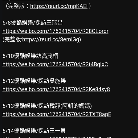
（完整版：
https://reurl.cc/mpKAEl
 ）

https://weibo.com/1763415704/R38CLordr
(完整版:
https://reurl.cc/8emlGg)
https://weibo.com/1763415704/R3t4BqIxC
https://weibo.com/1763415704/R3Ke84sy8
https://weibo.com/1763415704/R3TXT8apE