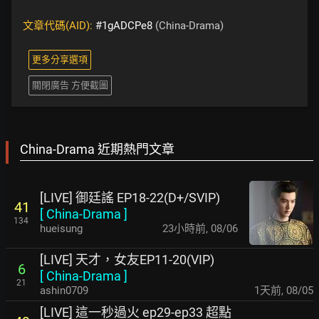
文章代碼(AID):
#1gADCPe8
(China-Drama)
更多分享選項
關閉廣告 方便截圖
China-Drama 近期熱門文章
[LIVE] 御廷謠 EP18-22(D+/SVIP)
41
[
China-Drama
]
134
hueisung
23小時前
,
08/06
[LIVE] 天才，女友EP11-20(VIP)
6
[
China-Drama
]
21
ashin0709
1天前
,
08/05
[LIVE] 這一秒過火 ep29-ep33 超點