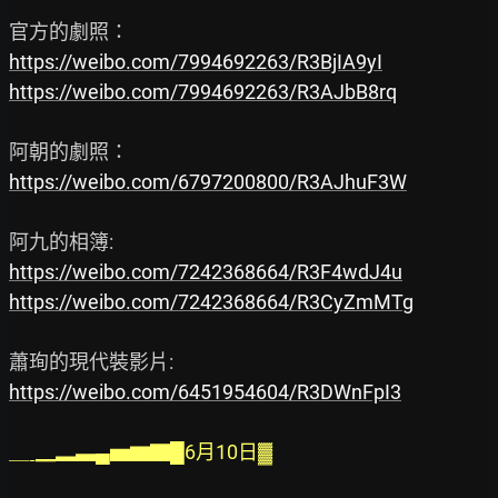
https://weibo.com/7994692263/R3BjIA9yI
https://weibo.com/7994692263/R3AJbB8rq
https://weibo.com/6797200800/R3AJhuF3W
https://weibo.com/7242368664/R3F4wdJ4u
https://weibo.com/7242368664/R3CyZmMTg
https://weibo.com/6451954604/R3DWnFpI3
＿ˍ▁▂▃▄▅▆▇█6月10日▓