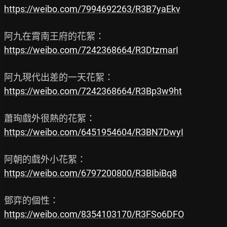
https://weibo.com/7994692263/R3B7yaEkv
https://weibo.com/7242368664/R3DtzmarI
https://weibo.com/7242368664/R3Bp3w9ht
https://weibo.com/6451954604/R3BN7DwyI
https://weibo.com/6797200800/R3BIbiBq8
https://weibo.com/8354103170/R3FSo6DFO