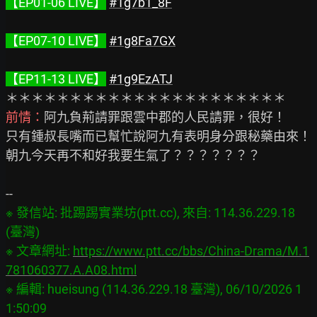
【EP01-06 LIVE】
#1g7b1_8F
【EP07-10 LIVE】
#1g8Fa7GX
【EP11-13 LIVE】
#1g9EzATJ
前情：
阿九負荊請罪跟雲中郡的人民請罪，很好！

只有鍾叔長嘴而已幫忙說阿九有表明身分跟秘藥由來！

朝九今天再不和好我要生氣了？？？？？？？

※ 發信站: 批踢踢實業坊(ptt.cc), 來自: 114.36.229.18 
(臺灣)

※ 文章網址: 
https://www.ptt.cc/bbs/China-Drama/M.1
781060377.A.A08.html
※ 編輯: hueisung (114.36.229.18 臺灣), 06/10/2026 1