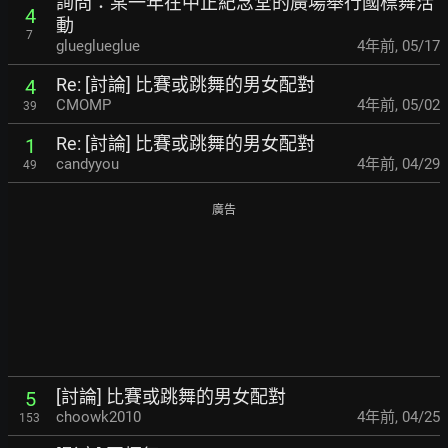
詢問：某一年在中正紀念堂的廣場舉行國標舞活
4
動
7
glueglueglue
4年前
,
05/17
Re: [討論] 比賽或跳舞的男女配對
4
CMOMP
4年前
,
05/02
39
Re: [討論] 比賽或跳舞的男女配對
1
candyyou
4年前
,
04/29
49
廣告
[討論] 比賽或跳舞的男女配對
5
choowk2010
4年前
,
04/25
153