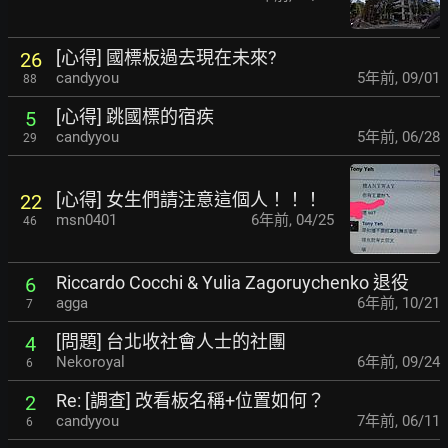
[心得] 國標板過去現在未來?
26
candyyou
5年前
,
09/01
88
[心得] 跳國標的宿疾
5
candyyou
5年前
,
06/28
29
[心得] 女生們請注意這個人！！！
22
msn0401
6年前
,
04/25
46
Riccardo Cocchi & Yulia Zagoruychenko 退役
6
agga
6年前
,
10/21
7
[問題] 台北收社會人士的社團
4
Nekoroyal
6年前
,
09/24
6
Re: [調查] 改看板名稱+位置如何？
2
candyyou
7年前
,
06/11
6