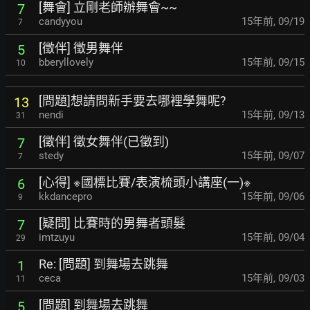
[舞會] 立剛老師辦舞會~~
7
candyyou
15年前
,
09/19
7
[徵伴] 徵男舞伴
5
bberyllovely
15年前
,
09/15
10
[問題]想請問新手要去哪裡學舞呢?
13
nendi
15年前
,
09/13
31
[徵伴] 徵女舞伴(已徵到)
7
stedy
15年前
,
09/07
7
[心得] ※國標比賽/表演梳頭小講座(一)※
6
kkdancepro
15年前
,
09/06
9
[疑問] 比賽時的男舞者頭髮
7
imtzuyu
15年前
,
09/04
29
Re: [問題] 到舞場去跳舞
1
ceca
15年前
,
09/03
11
[問題] 到舞場去跳舞
5