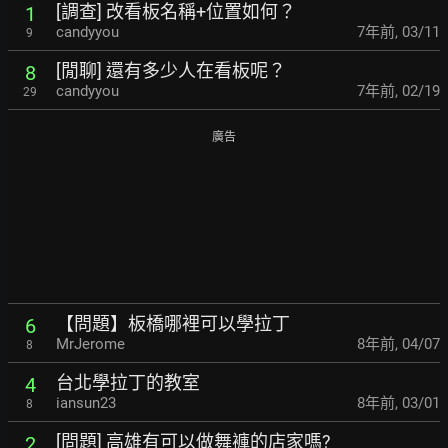
[調查] 改看板名稱+位置如何？
1
candyyou
7年前
,
03/11
9
[閒聊] 還有多少人在看板呢？
8
candyyou
7年前
,
02/19
29
廣告
【問題】板橋哪裡可以學拉丁
6
MrJerome
8年前
,
04/07
8
台北學拉丁的教室
4
iansun23
8年前
,
03/01
8
[問題] 高雄有可以做舞褲的店家嗎?
2